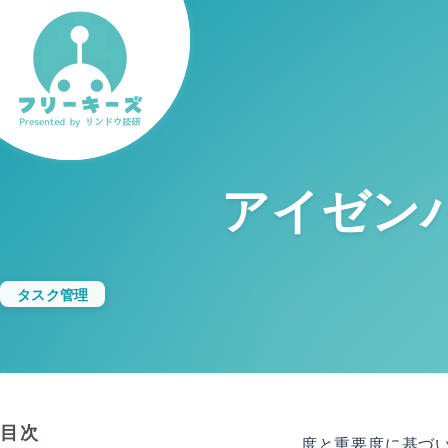
アイゼン
タスク管理
目次
アイゼンハワーマトリクスは、緊急度と重要度に基づ