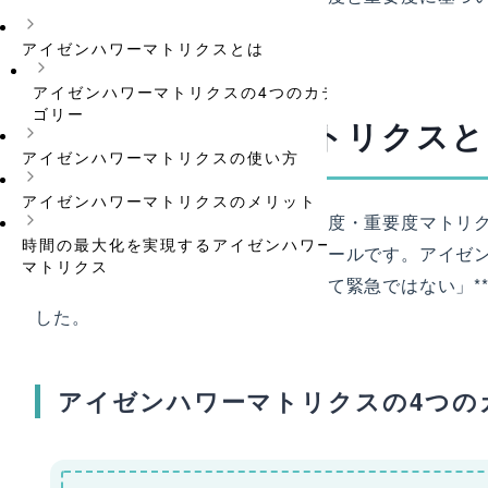
ルです。
アイゼンハワーマトリクスとは
アイゼンハワーマトリクスの4つのカテ
ゴリー
アイゼンハワーマトリクスと
アイゼンハワーマトリクスの使い方
アイゼンハワーマトリクスのメリット
アイゼンハワーマトリクスは、緊急度・重要度マトリク
時間の最大化を実現するアイゼンハワー
イゼンハワーに由来する時間管理ツールです。アイゼン
マトリクス
は重要ではなく、重要なことは決して緊急ではない」*
した。
アイゼンハワーマトリクスの4つの