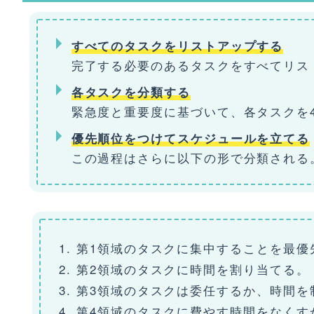
すべてのタスクをリストアップする
完了する必要のあるタスクをすべてリス
各タスクを分類する
緊急度と重要度に基づいて、各タスクを
優先順位をつけてスケジュールを立てる
この過程はさらに以下の形で分類される
第1領域のタスクに集中することを最優
第2領域のタスクに時間を割り当てる。
第3領域のタスクは委任するか、時間を
第4領域のタスクに費やす時間をなくす