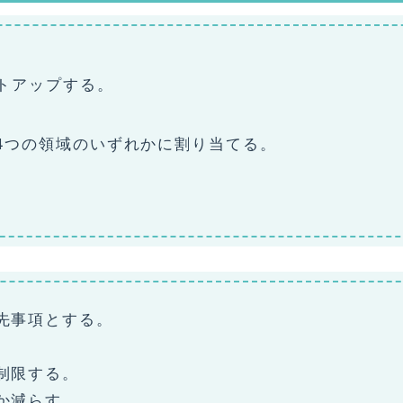
トアップする。
4つの領域のいずれかに割り当てる。
。
先事項とする。
制限する。
か減らす。