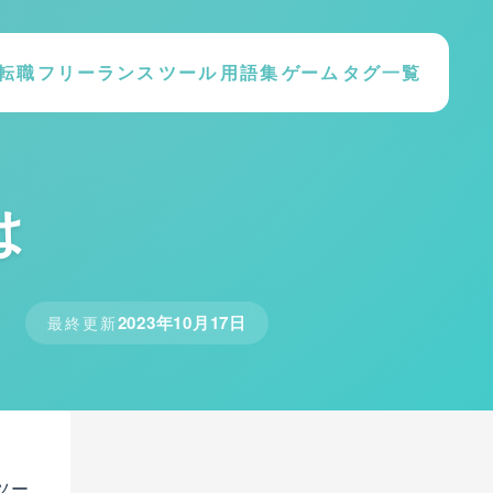
転職
フリーランス
ツール
用語集
ゲーム
タグ一覧
は
2023年10月17日
最終更新
ツー