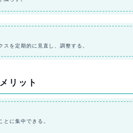
クスを定期的に見直し、調整する。
メリット
ことに集中できる。