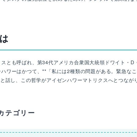
は
スとも呼ばれ、第34代アメリカ合衆国大統領ドワイト・D
ハワーはかつて、**「私には2種類の問題がある。緊急なこ
*と話し、この哲学がアイゼンハワーマトリクスへとつなが
カテゴリー