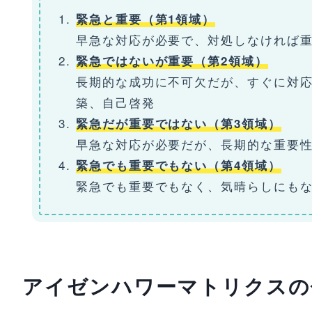
緊急と重要（第1領域）
早急な対応が必要で、対処しなければ
緊急ではないが重要（第2領域）
長期的な成功に不可欠だが、すぐに対
築、自己啓発
緊急だが重要ではない（第3領域）
早急な対応が必要だが、長期的な重要
緊急でも重要でもない（第4領域）
緊急でも重要でもなく、気晴らしにも
アイゼンハワーマトリクスの