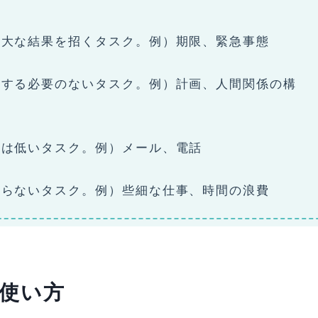
重大な結果を招くタスク。例）期限、緊急事態
応する必要のないタスク。例）計画、人間関係の構
性は低いタスク。例）メール、電話
ならないタスク。例）些細な仕事、時間の浪費
使い方