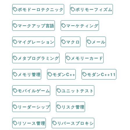
ポモドーロテクニック
ポリモーフィズム
マークアップ言語
マーケティング
マイグレーション
マクロ
メール
メタプログラミング
メモリーカード
メモリ管理
モダンC++
モダンC++11
モバイルゲーム
ユニットテスト
リーダーシップ
リスク管理
リソース管理
リバースプロキシ