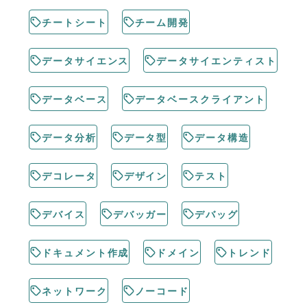
チートシート
チーム開発
データサイエンス
データサイエンティスト
データベース
データベースクライアント
データ分析
データ型
データ構造
デコレータ
デザイン
テスト
デバイス
デバッガー
デバッグ
ドキュメント作成
ドメイン
トレンド
ネットワーク
ノーコード