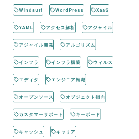
Windsurf
WordPress
XaaS
YAML
アクセス解析
アジャイル
アジャイル開発
アルゴリズム
インフラ
インフラ構築
ウィルス
エディタ
エンジニア転職
オープンソース
オブジェクト指向
カスタマーサポート
キーボード
キャッシュ
キャリア