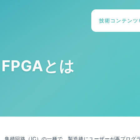
技術コンテンツ
FPGAとは
rrayの略です。集積回路（IC）の一種で、製造後にユーザーが再プログ