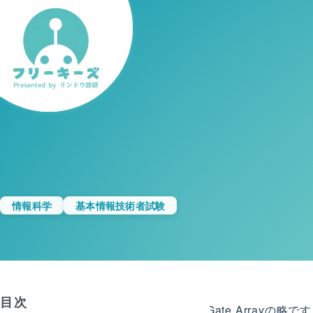
情報科学
基本情報技術者試験
目次
FPGAとは、Field-Programmable Gate A