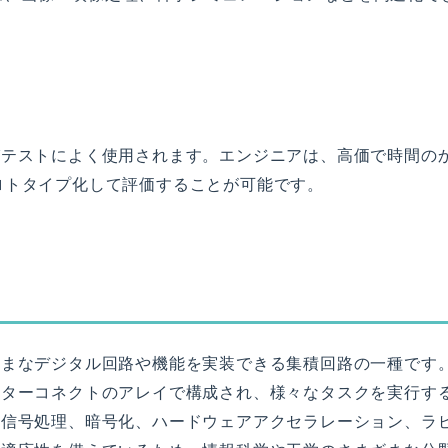
びテストによく使用されます。エンジニアは、高価で時間の
ロトタイプ化して評価することが可能です。
ざまなデジタル回路や機能を実装できる集積回路の一種です
ンターコネクトのアレイで構成され、様々なタスクを実行す
ル信号処理、暗号化、ハードウェアアクセラレーション、ラ