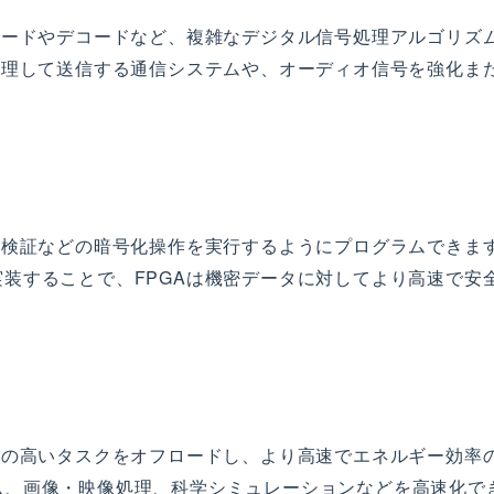
コードやデコードなど、複雑なデジタル信号処理アルゴリズ
処理して送信する通信システムや、オーディオ信号を強化ま
名検証などの暗号化操作を実行するようにプログラムできま
装することで、FPGAは機密データに対してより高速で安
荷の高いタスクをオフロードし、より高速でエネルギー効率
ム、画像・映像処理、科学シミュレーションなどを高速化で