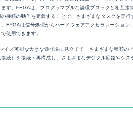
ます。FPGAは、プログラマブルな論理ブロックと相互接
間の接続の動作を定義することで、さまざまなタスクを実行
、FPGAは信号処理からハードウェアアクセラレーション
ンで使用できます。
スタマイズ可能な大きな遊び場に見立てて、さまざまな種類の
互接続）を接続・再構成し、さまざまなデジタル回路やシス