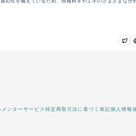
と適応性を備えているため、情報科学や工学のさまざまな分
ル
メンターサービス
特定商取引法に基づく表記
個人情報