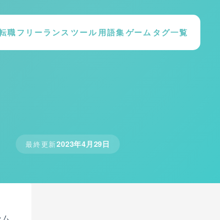
転職
フリーランス
ツール
用語集
ゲーム
タグ一覧
2023年4月29日
最終更新
ラム