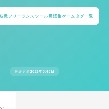
転職
フリーランス
ツール
用語集
ゲーム
タグ一覧
2023年5月5日
最終更新
ムで