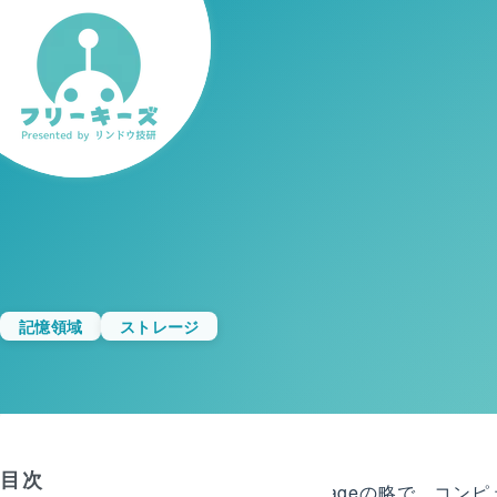
記憶領域
ストレージ
目次
NASとは、Network-Attached Storage