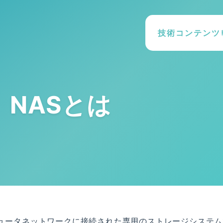
技術コンテンツ
NASとは
の略で、コンピュータネットワークに接続された専用のストレージシステ