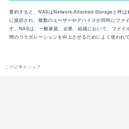
要約すると、NASはNetwork-Attached Sto
に接続され、複数のユーザーやデバイスが同時にファ
す。NASは、一般家庭、企業、組織において、ファイ
間のコラボレーションを向上させるためによく使われ
この記事をシェア