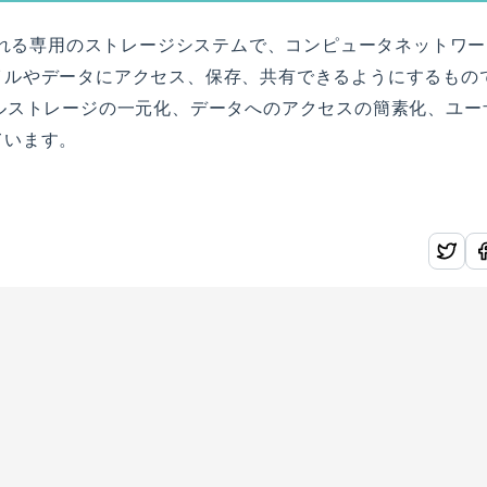
rageと呼ばれる専用のストレージシステムで、コンピュータネットワ
イルやデータにアクセス、保存、共有できるようにするもの
ルストレージの一元化、データへのアクセスの簡素化、ユー
ています。