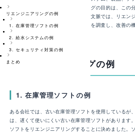
るプロセスです。リエンジニアリングの目的は、この
リエンジニアリングの例
たは修正することです。情報科学の文脈では、リエン
ント、ネットワークアーキテクチャを調査し、改善の
1. 在庫管理ソフトの例
することを意味します。
2. 給水システムの例
3. セキュリティ対策の例
リエンジニアリングの例
まとめ
1. 在庫管理ソフトの例
ある会社では、古い在庫管理ソフトを使用しているが
は、遅くて使いにくい古い在庫管理ソフトがあります
ソフトをリエンジニアリングすることに決めました。