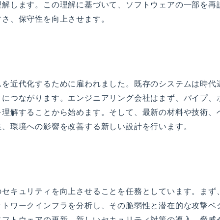
理解します。この理解に基づいて、ソフトウェアの一部を再
すさ、保守性を向上させます。
ムを近代化するために雇われました。既存のシステムは時代
トにつながります。エンジニアリング会社はまず、パイプ、
を理解することから始めます。そして、最新の材料や技術、
性、環境への影響を改善する新しい設計を行います。
のセキュリティを向上させることを任務としています。まず
ットワークインフラを分析し、その脆弱性と潜在的な攻撃ベ
ソフトウェアの更新、新しいセキュリティ対策の導入、脅威