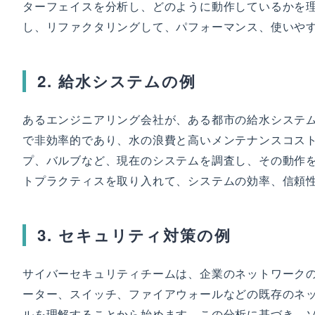
ターフェイスを分析し、どのように動作しているかを
し、リファクタリングして、パフォーマンス、使いや
2. 給水システムの例
あるエンジニアリング会社が、ある都市の給水システ
で非効率的であり、水の浪費と高いメンテナンスコス
プ、バルブなど、現在のシステムを調査し、その動作
トプラクティスを取り入れて、システムの効率、信頼
3. セキュリティ対策の例
サイバーセキュリティチームは、企業のネットワーク
ーター、スイッチ、ファイアウォールなどの既存のネ
ルを理解することから始めます。この分析に基づき、