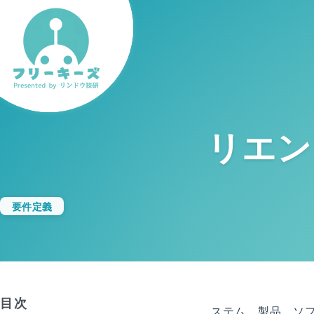
リエン
要件定義
目次
リエンジニアリングとは、既存のシステム、製品、ソ