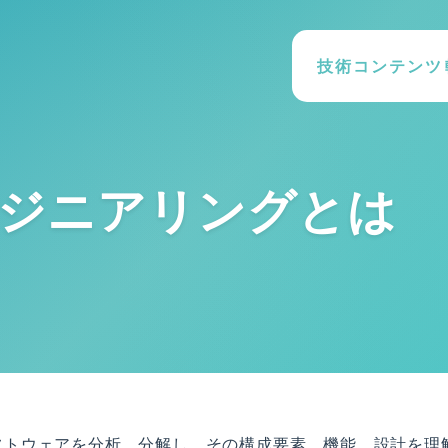
技術コンテンツ
ジニアリングとは
フトウェアを分析、分解し、その構成要素、機能、設計を理