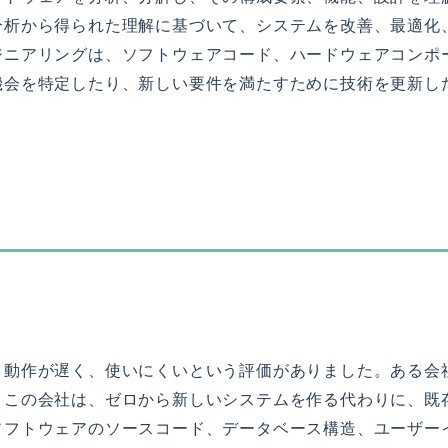
分析から得られた理解に基づいて、システムを改善、最適化
ジニアリングは、ソフトウェアコード、ハードウェアコンポ
機会を特定したり、新しい要件を満たすために技術を更新し
、動作が遅く、使いにくいという評価がありました。ある会
。この会社は、ゼロから新しいシステムを作る代わりに、既
ソフトウェアのソースコード、データベース構造、ユーザー