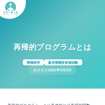
再帰的プログラムとは
情報科学
基本情報技術者試験
2023年5月6日
最終更新