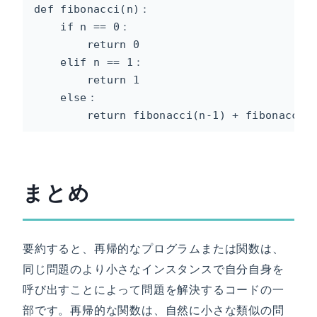
def fibonacci(n)：

    if n == 0：

        return 0

    elif n == 1：

        return 1

    else：

        return fibonacci(n-1) + fibonacci(
まとめ
要約すると、再帰的なプログラムまたは関数は、
同じ問題のより小さなインスタンスで自分自身を
呼び出すことによって問題を解決するコードの一
部です。再帰的な関数は、自然に小さな類似の問