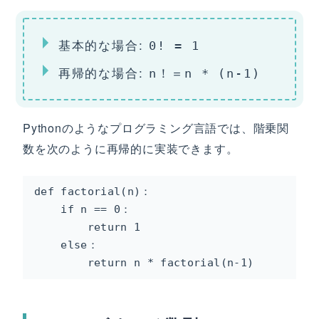
基本的な場合:
0! = 1
再帰的な場合:
n！＝n * (n-1)
Pythonのようなプログラミング言語では、階乗関
数を次のように再帰的に実装できます。
def factorial(n)：

    if n == 0：

        return 1

    else：

        return n * factorial(n-1)