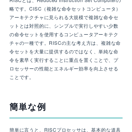
RISCとは、Reduced Instruction Set Computerの
略です。CISC（複雑な命令セットコンピュータ）
アーキテクチャに見られる大規模で複雑な命令セ
ットとは対照的に、シンプルで実行しやすい少数
の命令セットを使用するコンピュータアーキテク
チャの一種です。RISCの主な考え方は、複雑な命
令セットを大量に提供するのではなく、単純な命
令を素早く実行することに重点を置くことで、プ
ロセッサーの性能とエネルギー効率を向上させる
ことです。
簡単な例
簡単に言うと、RISCプロセッサは、基本的な道具