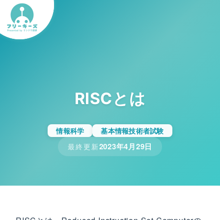
RISCとは
情報科学
基本情報技術者試験
2023年4月29日
最終更新