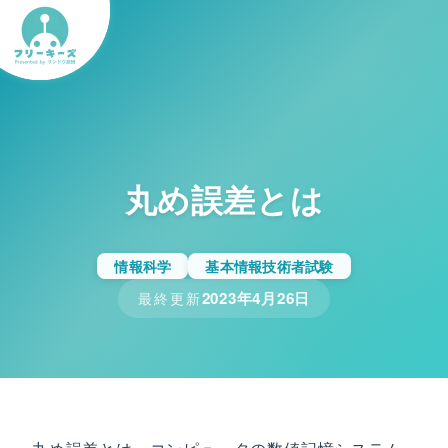
丸め誤差とは
情報科学
基本情報技術者試験
2023年4月26日
最終更新