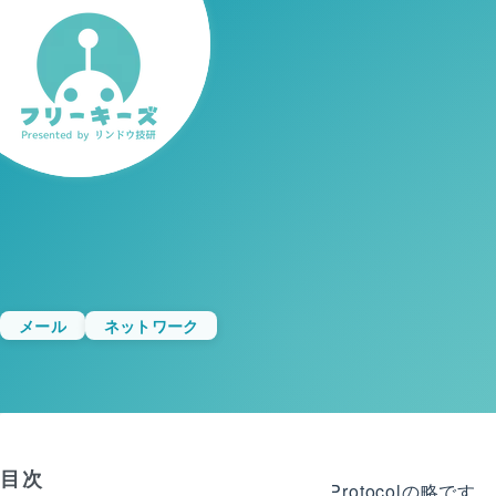
メール
ネットワーク
目次
SMTPとは、Simple Mail Transfer Prot