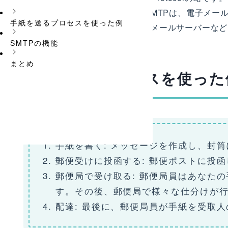
使用される通信プロトコルです。SMTPは、電子メールクライア
手紙を送るプロセスを使った例
ルサーバー（GmailやYahooの電子メールサーバ
SMTPの機能
まとめ
手紙を送るプロセスを使った
手紙を書く: メッセージを作成し、封
郵便受けに投函する: 郵便ポストに投
郵便局で受け取る: 郵便局員はあなた
す。その後、郵便局で様々な仕分けが
配達: 最後に、郵便局員が手紙を受取