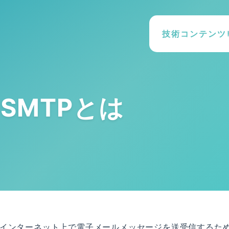
技術コンテンツ
SMTPとは
ocolの略です。インターネット上で電子メールメッセージを送受信するた