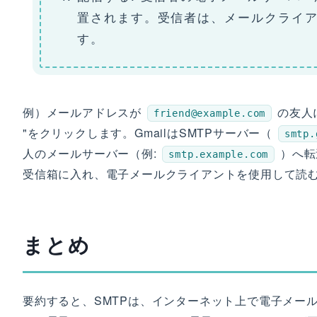
置されます。受信者は、メールクライ
す。
例）メールアドレスが
の友人
friend@example.com
"をクリックします。GmailはSMTPサーバー（
smtp.
人のメールサーバー（例:
）へ転
smtp.example.com
受信箱に入れ、電子メールクライアントを使用して読
まとめ
要約すると、SMTPは、インターネット上で電子メー