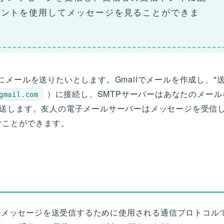
アントを使用してメッセージを見ることができま
にメールを送りたいとします。Gmailでメールを作成し、"
）に接続し、SMTPサーバーはあなたのメール
gmail.com
送します。友人の電子メールサーバーはメッセージを受信
むことができます。
ルメッセージを送受信するために使用される通信プロトコル