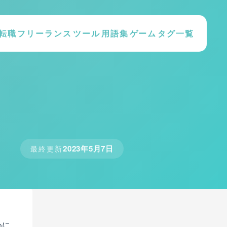
転職
フリーランス
ツール
用語集
ゲーム
タグ一覧
2023年5月7日
最終更新
めに