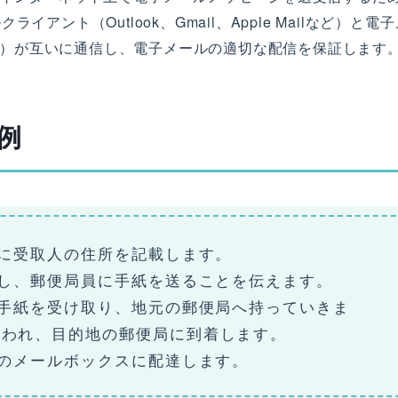
ント（Outlook、Gmail、Apple Mailなど）と電
ーなど）が互いに通信し、電子メールの適切な配信を保証します
例
筒に受取人の住所を記載します。
函し、郵便局員に手紙を送ることを伝えます。
の手紙を受け取り、地元の郵便局へ持っていきま
行われ、目的地の郵便局に到着します。
人のメールボックスに配達します。