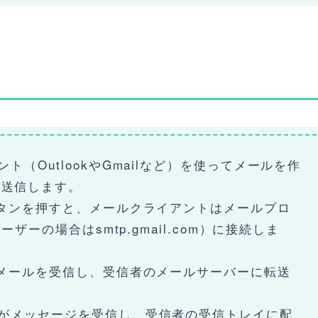
ト（OutlookやGmailなど）を使ってメールを作
て送信します。
ボタンを押すと、メールクライアントはメールプロ
ーザーの場合はsmtp.gmail.com）に接続しま
がメールを受信し、受信者のメールサーバーに転送
ーがメッセージを受信し、受信者の受信トレイに配