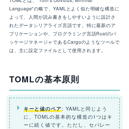
TOMLとは、"Tom's Obvious, Minimal
Language"の略で、YAMLとよく似た明確な構造に
よって、人間が読み書きをしやすいように設計さ
れたデータシリアライズ言語です。特に最新のア
プリケーションや、プログラミング言語Rustのパ
ッケージマネージャであるCargoのようなツールで
は、主に設定ファイルとして使用されます。
TOMLの基本原則
: YAMLと同じよう
キーと値のペア
に、TOMLの基本的な構造の1つはキ
ーに続く値です。ただし、セパレー