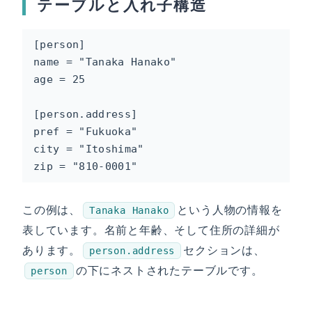
テーブルと入れ子構造
[person]

name = "Tanaka Hanako"

age = 25

[person.address]

pref = "Fukuoka"

city = "Itoshima"

zip = "810-0001"
この例は、
という人物の情報を
Tanaka Hanako
表しています。名前と年齢、そして住所の詳細が
あります。
セクションは、
person.address
の下にネストされたテーブルです。
person