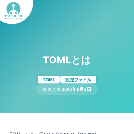
TOMLとは
TOML
設定ファイル
2023年9月3日
最終更新