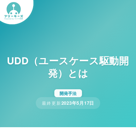
UDD（ユースケース駆動開
発）とは
開発手法
2023年5月17日
最終更新