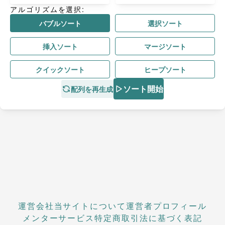
アルゴリズムを選択:
バブルソート
選択ソート
挿入ソート
マージソート
クイックソート
ヒープソート
ソート開始
配列を再生成
運営会社
当サイトについて
運営者プロフィール
メンターサービス
特定商取引法に基づく表記