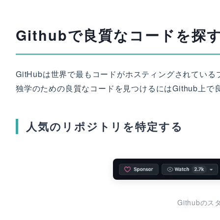
Githubで良質なコードを探
GitHubは世界で最もコードがホスティングされてい
独学のための良質なコードを見つけるにはGithub上
人気のリポジトリを特定する
Github