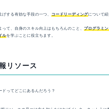
上げする有効な手段の一つ、
コードリーディング
について紹
よって、自身のスキル向上はもちろんのこと、
プログラミン
イル
を学ぶことに役立ちます。
報リソース
ードってどこにあるんだろう？