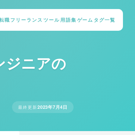
転職
フリーランス
ツール
用語集
ゲーム
タグ一覧
ンジニアの
2023年7月4日
最終更新