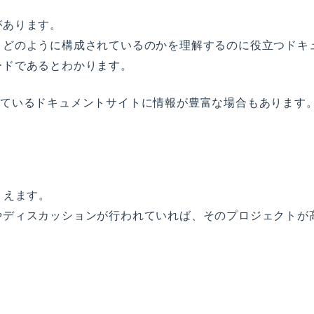
があります。
、どのように構成されているのかを理解するのに役立つドキ
ードであるとわかります。
クされているドキュメントサイトに情報が豊富な場合もあります
なりえます。
やディスカッションが行われていれば、そのプロジェクトが