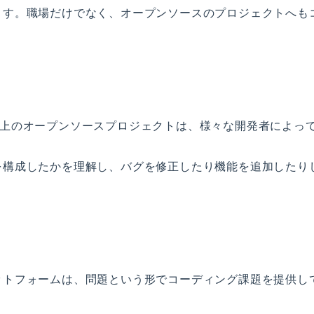
ます。職場だけでなく、オープンソースのプロジェクトへも
ットフォーム上のオープンソースプロジェクトは、様々な開発者によっ
を構成したかを理解し、バグを修正したり機能を追加したり
ようなプラットフォームは、問題という形でコーディング課題を提供し