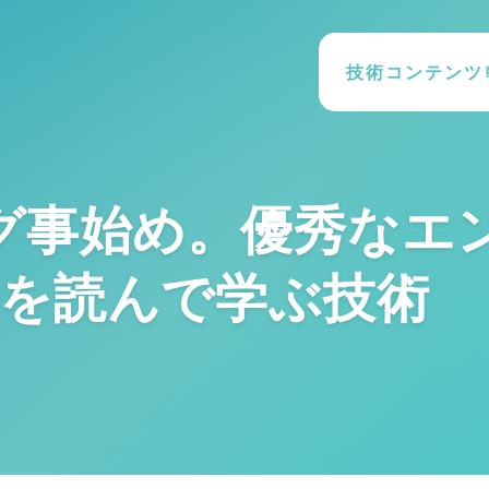
技術コンテンツ
グ事始め。優秀なエ
を読んで学ぶ技術