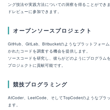
ング技法や実践方法についての洞察を得ることができ
ドレビューに参加できます。
オープンソースプロジェクト
GitHub、GitLab、Bitbucketのようなプラ
かれたコードを調査する機会を提供します。
ソースコードを研究し、彼らがどのようにプログラム
プロジェクトに貢献可能です。
競技プログラミング
AtCoder、LeetCode、そしてTopCoderの
ます。