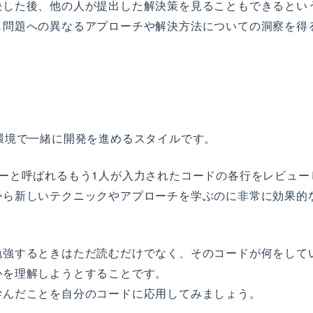
決した後、他の人が提出した解決策を見ることもできるとい
じ問題への異なるアプローチや解決方法についての洞察を得
環境で一緒に開発を進めるスタイルです。
ーと呼ばれるもう1人が入力されたコードの各行をレビュー
から新しいテクニックやアプローチを学ぶのに非常に効果的
勉強するときはただ読むだけでなく、そのコードが何をして
かを理解しようとすることです。
学んだことを自分のコードに応用してみましょう。