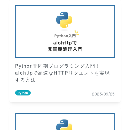
Python非同期プログラミング入門！
aiohttpで高速なHTTPリクエストを実現
する方法
2025/09/25
Python