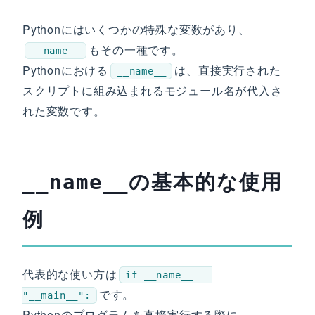
Pythonにはいくつかの特殊な変数があり、
もその一種です。
__name__
Pythonにおける
は、直接実行された
__name__
スクリプトに組み込まれるモジュール名が代入さ
れた変数です。
の基本的な使用
__name__
例
代表的な使い方は
if __name__ ==
です。
"__main__":
Pythonのプログラムを直接実行する際に