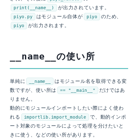
が出力されています。
print(__name__)
はモジュール自体が
のため、
piyo.py
piyo
が出力されます。
piyo
の使い所
__name__
単純に
はモジュール名を取得できる変
__name__
数ですが、使い所は
だけではあ
== "__main__"
りません。
動的にモジュールインポートしたい際によく使わ
れる
で、動的インポ
importlib.import_module
ート対象のモジュールによって処理を分けたいと
きに使う、などの使い所があります。