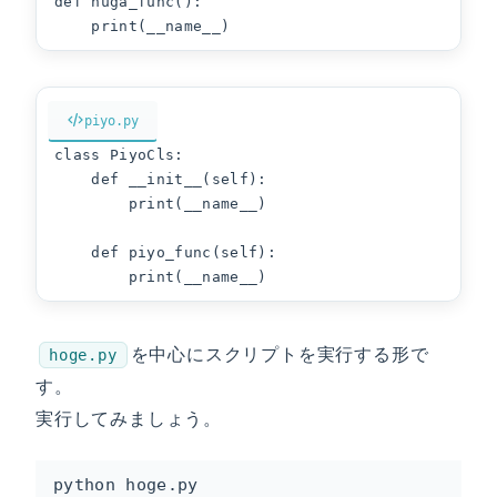
def huga_func():

    print(__name__)
piyo.py
class PiyoCls:

    def __init__(self):

        print(__name__)

    def piyo_func(self):

        print(__name__)
を中心にスクリプトを実行する形で
hoge.py
す。
実行してみましょう。
python hoge.py