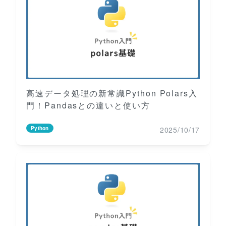
高速データ処理の新常識Python Polars入
門！Pandasとの違いと使い方
2025/10/17
Python