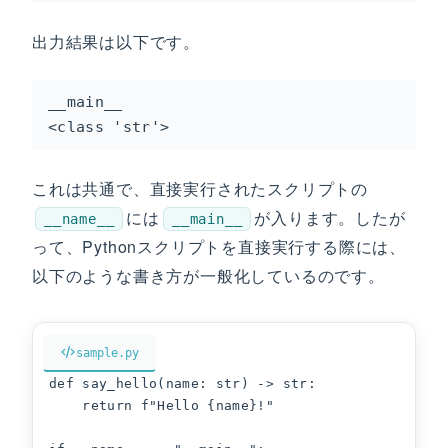
出力結果は以下です。
__main__

<class 'str'>
これは共通で、直接実行されたスクリプトの
には
が入ります。したが
__name__
__main__
って、Pythonスクリプトを直接実行する際には、
以下のような書き方が一般化しているのです。
sample.py
def say_hello(name: str) -> str:

    return f"Hello {name}!"
