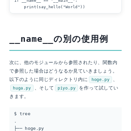
if __name__ == "__main__":

    print(say_hello("World"))
の別の使用例
__name__
次に、他のモジュールから参照されたり、関数内
で参照した場合はどうなるか見ていきましょう。
以下のように同じディレクトリ内に
、
hoge.py
、そして
を作って試してい
huga.py
piyo.py
きます。
$ tree

.

├── hoge.py
