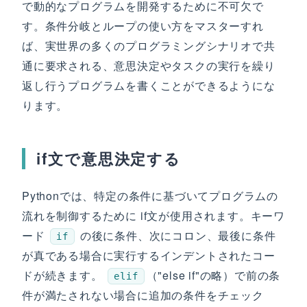
で動的なプログラムを開発するために不可欠で
す。条件分岐とループの使い方をマスターすれ
ば、実世界の多くのプログラミングシナリオで共
通に要求される、意思決定やタスクの実行を繰り
返し行うプログラムを書くことができるようにな
ります。
if文で意思決定する
Pythonでは、特定の条件に基づいてプログラムの
流れを制御するために if文が使用されます。キーワ
ード
の後に条件、次にコロン、最後に条件
if
が真である場合に実行するインデントされたコー
ドが続きます。
（"else if"の略）で前の条
elif
件が満たされない場合に追加の条件をチェック