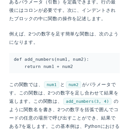
あるパラメータ（引数）を定義できます。行の最
後にはコロンが必要です。次に、インデントされ
たブロックの中に関数の操作を記述します。
例えば、2つの数字を足す簡単な関数は、次のよう
になります。
def add_numbers(num1, num2):

    return num1 + num2
この関数では、
と
がパラメータで
num1
num2
す。この関数は、2つの数字を足し合わせて結果を
返します。この関数は、
の
add_numbers(3, 4)
ように関数名を書き、2つの数字を括弧で囲んでコ
ードの任意の場所で呼び出すことができ、結果で
ある7を返します。この基本例は、Pythonにおける