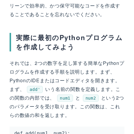
リーンで効率的、かつ保守可能なコードを作成す
ることであることを忘れないでください。
実際に最初のPythonプログラム
を作成してみよう
それでは、2つの数字を足し算する簡単なPythonプ
ログラムを作成する手順を説明します。まず、
PythonのIDEまたはコードエディタを開きます。
まず、
いう名前の関数を定義します。こ
add'
の関数の内部では、
と
という2つ
num1
num2
のパラメータを受け取ります。この関数は、これ
らの数値の和を返します。
def add(num1, num2):
