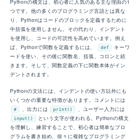
Pythonの構文は、初心者に人気のある主な理由の1
つです。他の多くのプログラミング言語とは異な
り、Pythonはコードのブロックを定義するために
中括弧を使用しません。その代わり、インデント
を使用し、コードの可読性を高めています。例え
ば、Pythonで関数を定義するには、
キーワ
def
ードを使い、その後に関数名、括弧、コロンと続
きます。そして、関数定義の下に関数本体がイン
デントされます。
Pythonの文法には、インデントの使い方以外にも
いくつかの重要な特徴があります。コメントには
、出力には
、ユーザー入力には
#
print()
という文字が使われる。Pythonの構文
input()
を理解し、練習することで、初心者は簡単なプロ
グラムを書き始め、徐々に複雑なプログラミング