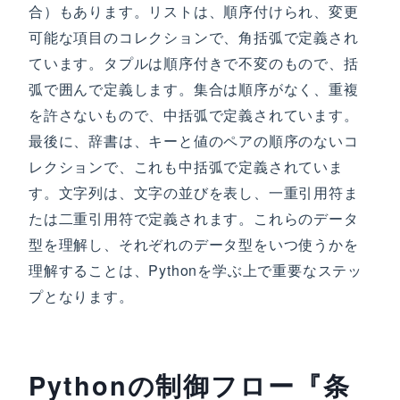
合）もあります。リストは、順序付けられ、変更
可能な項目のコレクションで、角括弧で定義され
ています。タプルは順序付きで不変のもので、括
弧で囲んで定義します。集合は順序がなく、重複
を許さないもので、中括弧で定義されています。
最後に、辞書は、キーと値のペアの順序のないコ
レクションで、これも中括弧で定義されていま
す。文字列は、文字の並びを表し、一重引用符ま
たは二重引用符で定義されます。これらのデータ
型を理解し、それぞれのデータ型をいつ使うかを
理解することは、Pythonを学ぶ上で重要なステッ
プとなります。
Pythonの制御フロー『条