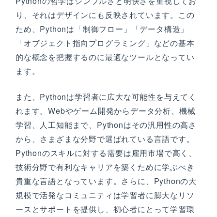
Pythonの哲学はシンプルさと明快さを重視してお
り、それはデザインにも反映されています。この
ため、Pythonは「制御フロー」「データ構造」
「オブジェクト指向プログラミング」などの基本
的な概念を把握するのに最適なツールとなってい
ます。
また、Pythonは学習者に広大な可能性を与えてく
れます。Webやゲーム開発からデータ分析、機械
学習、人工知能まで、Pythonはその汎用性の高さ
から、さまざまな分野で選ばれている言語です。
Pythonのスキルに対する需要は雇用市場で高く、
技術分野で有利なキャリアを築くために学ぶべき
貴重な言語となっています。さらに、Pythonの大
規模で活発なコミュニティは学習者に膨大なリソ
ースとサポートを提供し、初心者にとって学習環