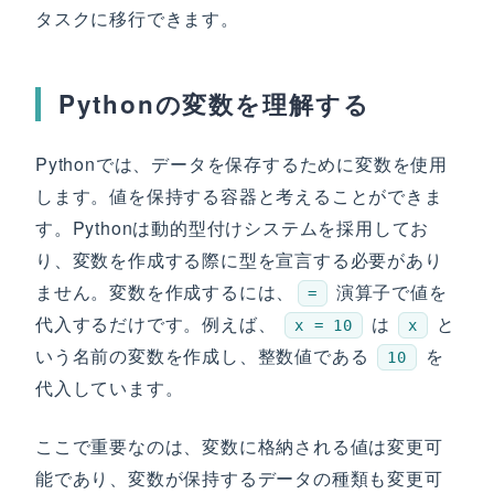
タスクに移行できます。
Pythonの変数を理解する
Pythonでは、データを保存するために変数を使用
します。値を保持する容器と考えることができま
す。Pythonは動的型付けシステムを採用してお
り、変数を作成する際に型を宣言する必要があり
ません。変数を作成するには、
演算子で値を
=
代入するだけです。例えば、
は
と
x = 10
x
いう名前の変数を作成し、整数値である
を
10
代入しています。
ここで重要なのは、変数に格納される値は変更可
能であり、変数が保持するデータの種類も変更可