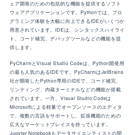
ェア開発のための包括的な機能を提供するソフト
ウェアアプリケーションです。Pythonでは、プロ
グラミング体験を大幅に向上できるIDEがいくつか
用意されています。IDEは、シンタックスハイライ
ト、コード補完、デバッグツールなどの機能を提
供します。
PyCharmとVisual Studio Codeは、Python開発用
の最も人気のあるIDEです。PyCharmはJetBrains
社が開発したPython専用のIDEで、コード補完、
リンティング、内蔵ターミナルなどの機能が搭載
されています。一方、Visual Studio Codeは
Microsoftによる軽量でオープンソースのエディタ
で、複数の言語をサポートし、拡張機能のための
広大なマーケットプレイスを持っています。
Jupyter Notebookもデータサイエンティストの間