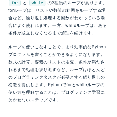
と
の2種類のループがあります。
for
while
forループは、リストや数値の範囲をループする場
合など、繰り返し処理する回数がわかっている場
合によく使われます。一方、whileループは、ある
条件が成立しなくなるまで処理を続けます。
ループを使いこなすことで、より効率的なPython
プログラムを書くことができるようになります。
数式の計算、要素のリストの走査、条件が満たさ
れるまで処理を繰り返すなど、ループはほとんど
のプログラミングタスクが必要とする繰り返しの
構造を提供します。Pythonでforとwhileループの
使い方を理解することは、プログラミング学習に
欠かせないステップです。