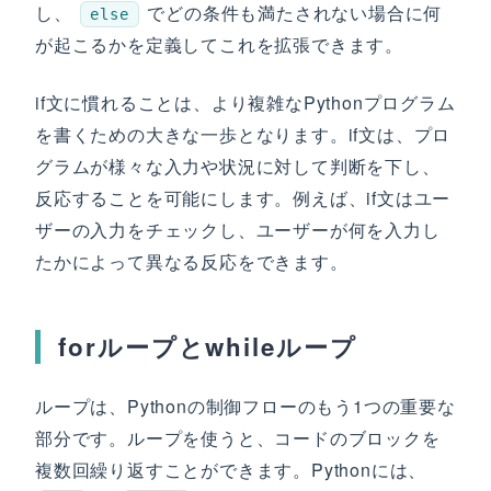
し、
でどの条件も満たされない場合に何
else
が起こるかを定義してこれを拡張できます。
if文に慣れることは、より複雑なPythonプログラム
を書くための大きな一歩となります。if文は、プロ
グラムが様々な入力や状況に対して判断を下し、
反応することを可能にします。例えば、if文はユー
ザーの入力をチェックし、ユーザーが何を入力し
たかによって異なる反応をできます。
forループとwhileループ
ループは、Pythonの制御フローのもう1つの重要な
部分です。ループを使うと、コードのブロックを
複数回繰り返すことができます。Pythonには、