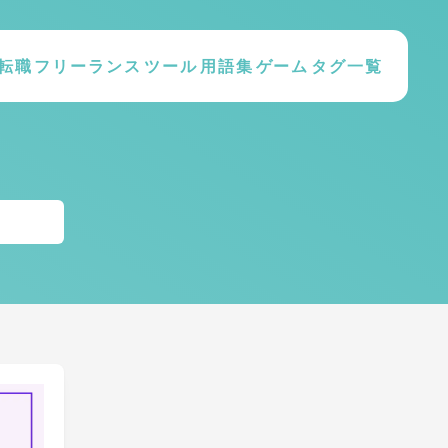
転職
フリーランス
ツール
用語集
ゲーム
タグ一覧