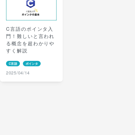
C言語のポインタ入
門！難しいと言われ
る概念を超わかりや
すく解説
C言語
ポインタ
2025/04/14