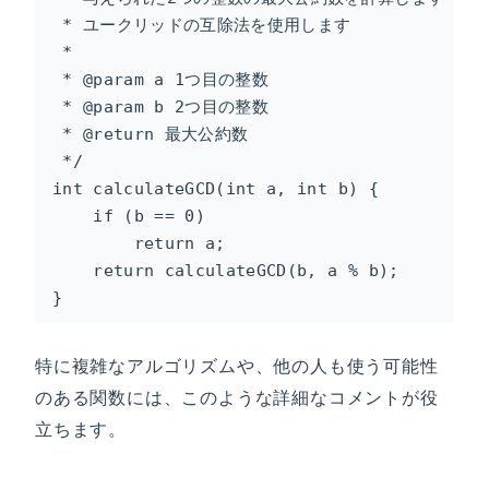
 * ユークリッドの互除法を使用します

 * 

 * @param a 1つ目の整数

 * @param b 2つ目の整数

 * @return 最大公約数

 */

int calculateGCD(int a, int b) {

    if (b == 0)

        return a;

    return calculateGCD(b, a % b);

}
特に複雑なアルゴリズムや、他の人も使う可能性
のある関数には、このような詳細なコメントが役
立ちます。