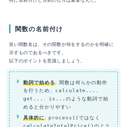
関数の名前付け
良い関数名は、その関数が何をするのかを明確に
示すものであるべきです。
以下のポイントを意識しましょう。
: 関数は何らかの動作
動詞で始める
を行うため、
、
calculate...
、
のような動詞で始
get...
is...
めると分かりやすい
:
ではなく
具体的に
process()
のよう
calculateTotalPrice()