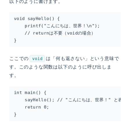
以下のように書けます。
void sayHello() {

    printf("こんにちは、世界！\n");

    // returnは不要（voidの場合）

}
ここでの
は「何も返さない」という意味で
void
す。このような関数は以下のように呼び出しま
す。
int main() {

    sayHello(); // "こんにちは、世界！" と表示
    return 0;

}