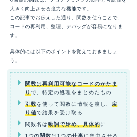
大きく向上させる強力な機能です。
この記事でお伝えした通り、関数を使うことで、
コードの再利用、整理、デバッグが容易になりま
す。
具体的には以下のポイントを覚えておきましょ
う。
関数は再利用可能なコードのかたま
で、特定の処理をまとめたもの
り
を使って関数に情報を渡し、
引数
戻
で結果を受け取る
り値
関数名は
に
動詞で始め、具体的
に集中させる
1つの関数は1つの仕事