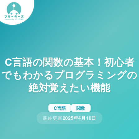
C言語の関数の基本！初心者
でもわかるプログラミングの
絶対覚えたい機能
C言語
関数
2025年4月10日
最終更新