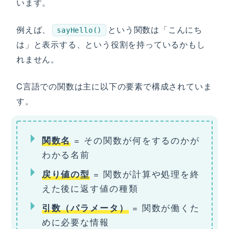
います。
例えば、
という関数は「こんにち
sayHello()
は」と表示する、という役割を持っているかもし
れません。
C言語での関数は主に以下の要素で構成されていま
す。
= その関数が何をするのかが
関数名
わかる名前
= 関数が計算や処理を終
戻り値の型
えた後に返す値の種類
= 関数が働くた
引数（パラメータ）
めに必要な情報