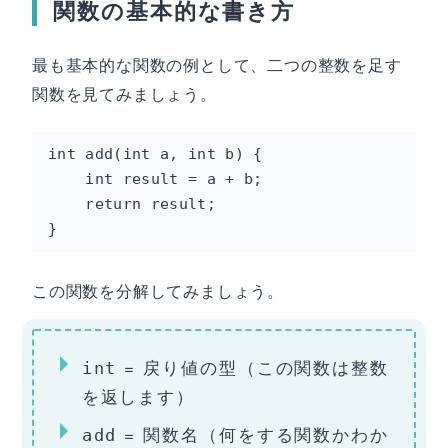
関数の基本的な書き方
最も基本的な関数の例として、二つの整数を足す
関数を見てみましょう。
int add(int a, int b) {

    int result = a + b;

    return result;

}
この関数を分解してみましょう。
= 戻り値の型（この関数は整数
int
を返します）
= 関数名（何をする関数かわか
add