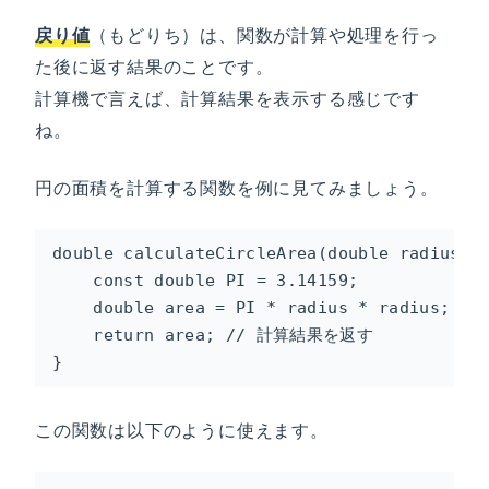
戻り値
（もどりち）は、関数が計算や処理を行っ
た後に返す結果のことです。
計算機で言えば、計算結果を表示する感じです
ね。
円の面積を計算する関数を例に見てみましょう。
double calculateCircleArea(double radius) {
    const double PI = 3.14159;

    double area = PI * radius * radius;

    return area; // 計算結果を返す

}
この関数は以下のように使えます。