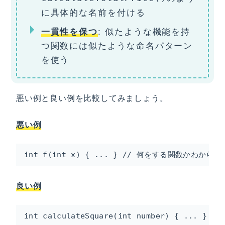
に具体的な名前を付ける
: 似たような機能を持
一貫性を保つ
つ関数には似たような命名パターン
を使う
悪い例と良い例を比較してみましょう。
悪い例
int f(int x) { ... } // 何をする関数かわからな
良い例
int calculateSquare(int number) { ...