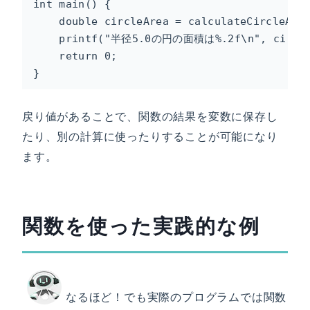
int main() {

    double circleArea = calculateCircleArea
    printf("半径5.0の円の面積は%.2f\n", circ
    return 0;

}
戻り値があることで、関数の結果を変数に保存し
たり、別の計算に使ったりすることが可能になり
ます。
関数を使った実践的な例
なるほど！でも実際のプログラムでは関数