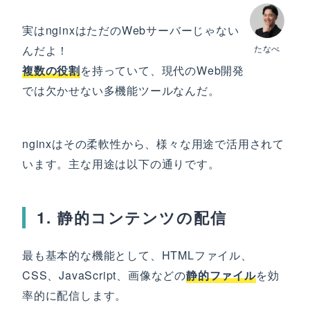
実はnginxはただのWebサーバーじゃない
んだよ！
たなべ
複数の役割
を持っていて、現代のWeb開発
では欠かせない多機能ツールなんだ。
nginxはその柔軟性から、様々な用途で活用されて
います。主な用途は以下の通りです。
1. 静的コンテンツの配信
最も基本的な機能として、HTMLファイル、
CSS、JavaScript、画像などの
静的ファイル
を効
率的に配信します。