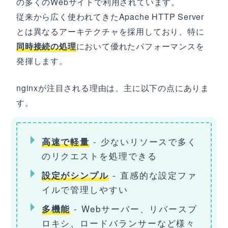
の多くのWebサイトで利用されています。
従来から広く使われてきたApache HTTP Server
とは異なるアーキテクチャを採用しており、特に
同時接続の処理
において優れたパフォーマンスを
発揮します。
nginxが注目される理由は、主に以下の点にありま
す。
- 少ないリソースで多く
高速で軽量
のリクエストを処理できる
- 直感的な設定ファ
設定がシンプル
イルで管理しやすい
- Webサーバー、リバースプ
多機能
ロキシ、ロードバランサーなど様々