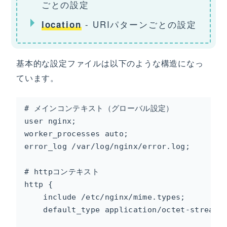
ごとの設定
- URIパターンごとの設定
location
基本的な設定ファイルは以下のような構造になっ
ています。
# メインコンテキスト（グローバル設定）

user nginx;

worker_processes auto;

error_log /var/log/nginx/error.log;

# httpコンテキスト

http {

    include /etc/nginx/mime.types;

    default_type application/octet-stream;
