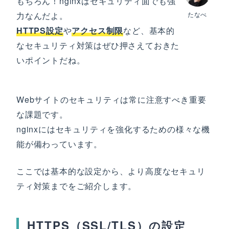
もちろん！nginxはセキュリティ面でも強
力なんだよ。
たなべ
HTTPS設定
や
アクセス制限
など、基本的
なセキュリティ対策はぜひ押さえておきた
いポイントだね。
Webサイトのセキュリティは常に注意すべき重要
な課題です。
nginxにはセキュリティを強化するための様々な機
能が備わっています。
ここでは基本的な設定から、より高度なセキュリ
ティ対策までをご紹介します。
HTTPS（SSL/TLS）の設定