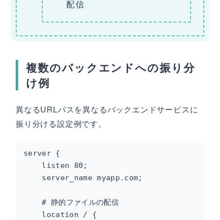
配信
複数のバックエンドへの振り分
け例
異なるURLパスを異なるバックエンドサービスに
振り分ける設定例です。
server {

    listen 80;

    server_name myapp.com;

    # 静的ファイルの配信

    location / {
