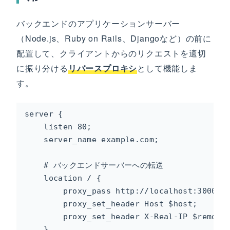
バックエンドのアプリケーションサーバー
（Node.js、Ruby on Rails、Djangoなど）の前に
配置して、クライアントからのリクエストを適切
に振り分ける
リバースプロキシ
として機能しま
す。
server {

    listen 80;

    server_name example.com;

    # バックエンドサーバーへの転送

    location / {

        proxy_pass http://localhost:3000;

        proxy_set_header Host $host;

        proxy_set_header X-Real-IP $remote_
    }
