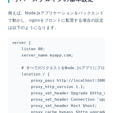
例えば、Node.jsアプリケーションをバックエンド
で動かし、nginxをフロントに配置する場合の設定
は以下のようになります。
server {

    listen 80;

    server_name myapp.com;

    # すべてのリクエストをNode.jsアプリにプロキシ

    location / {

        proxy_pass http://localhost:3000;

        proxy_http_version 1.1;

        proxy_set_header Upgrade $http_upgr
        proxy_set_header Connection 'upgrad
        proxy_set_header Host $host;

        proxy_cache_bypass $http_upgrade;
