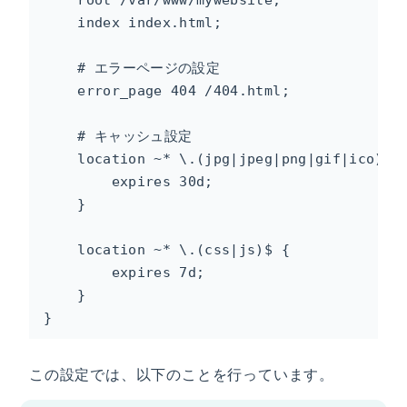
    index index.html;

    # エラーページの設定

    error_page 404 /404.html;

    # キャッシュ設定

    location ~* \.(jpg|jpeg|png|gif|ico)$ {
        expires 30d;

    }

    location ~* \.(css|js)$ {

        expires 7d;

    }

}
この設定では、以下のことを行っています。