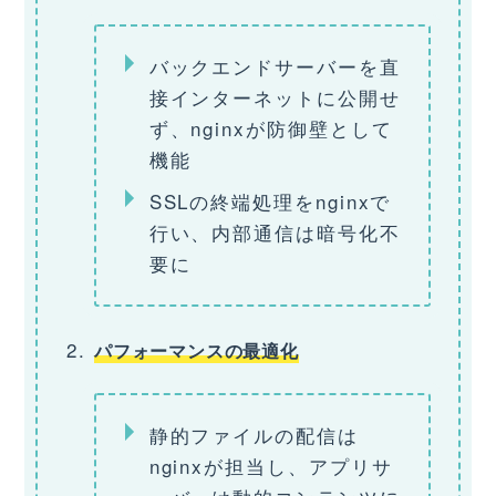
バックエンドサーバーを直
接インターネットに公開せ
ず、nginxが防御壁として
機能
SSLの終端処理をnginxで
行い、内部通信は暗号化不
要に
パフォーマンスの最適化
静的ファイルの配信は
nginxが担当し、アプリサ