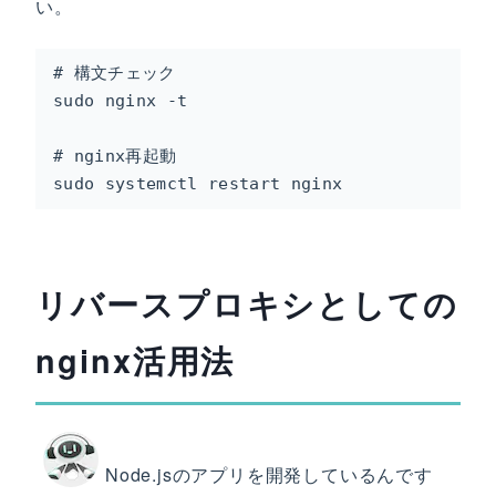
い。
# 構文チェック

sudo nginx -t

# nginx再起動

sudo systemctl restart nginx
リバースプロキシとしての
nginx活用法
Node.jsのアプリを開発しているんです