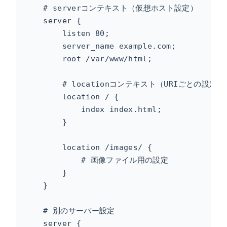
    # serverコンテキスト（仮想ホスト設定）

    server {

        listen 80;

        server_name example.com;

        root /var/www/html;

        # locationコンテキスト（URIごとの設定）

        location / {

            index index.html;

        }

        location /images/ {

            # 画像ファイル用の設定

        }

    }

    # 別のサーバー設定

    server {
