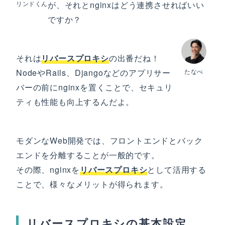
リンドくん
が、それとnginxはどう連携させればいい
ですか？
それは
リバースプロキシ
の出番だね！
NodeやRails、Djangoなどのアプリサー
たなべ
バーの前にnginxを置くことで、セキュリ
ティも性能も向上するんだよ。
モダンなWeb開発では、フロントエンドとバック
エンドを分離することが一般的です。
その際、nginxを
リバースプロキシ
として活用する
ことで、様々なメリットが得られます。
リバースプロキシの基本設定