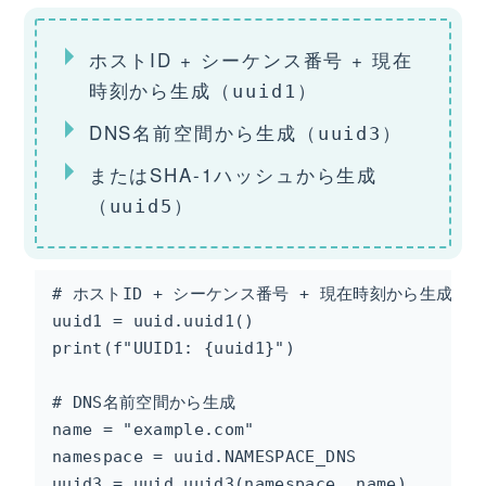
ホストID + シーケンス番号 + 現在
時刻から生成（
）
uuid1
DNS名前空間から生成（
）
uuid3
またはSHA-1ハッシュから生成
（
）
uuid5
# ホストID + シーケンス番号 + 現在時刻から生成

uuid1 = uuid.uuid1()

print(f"UUID1: {uuid1}")

# DNS名前空間から生成

name = "example.com"

namespace = uuid.NAMESPACE_DNS

uuid3 = uuid.uuid3(namespace, name)
