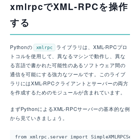
xmlrpcでXML-RPCを操作
する
Pythonの
ライブラリは、XML-RPCプロ
xmlrpc
トコルを使用して、異なるマシンで動作し、異な
る言語で書かれた可能性のあるソフトウェア間の
通信を可能にする強力なツールです。このライブ
ラリにはXML-RPCクライアントとサーバーの両方
を作成するためのモジュールが含まれています。
まずPythonによるXML-RPCサーバーの基本的な例
から見ていきましょう。
from xmlrpc.server import SimpleXMLRPCServe