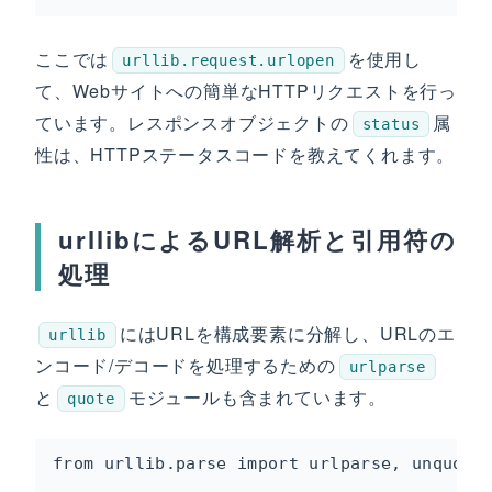
ここでは
を使用し
urllib.request.urlopen
て、Webサイトへの簡単なHTTPリクエストを行っ
ています。レスポンスオブジェクトの
属
status
性は、HTTPステータスコードを教えてくれます。
urllibによるURL解析と引用符の
処理
にはURLを構成要素に分解し、URLのエ
urllib
ンコード/デコードを処理するための
urlparse
と
モジュールも含まれています。
quote
from urllib.parse import urlparse, unquote,