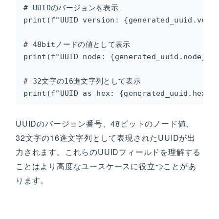
# UUIDのバージョンを表示

print(f"UUID version: {generated_uuid.versi
# 48bitノードの値として表示

print(f"UUID node: {generated_uuid.node}")

# 32文字の16進文字列として表示

print(f"UUID as hex: {generated_uuid.hex}"
UUIDのバージョン番号、48ビットのノード値、
32文字の16進文字列として表現されたUUIDが出
力されます。これらのUUIDフィールドを理解する
ことはより高度なユースケースに役立つことがあ
ります。