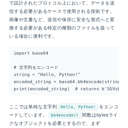
で設計されたプロトコル上において、データを送
信する必要があるケースで使用される技術です。
画像や文書など、送信や保存に安全な形式へと変
換する必要がある特定の種類のファイルを扱って
いる場合に便利です。
import base64

# 文字列をエンコード

string = "Hello, Python!"

encoded_string = base64.b64encode(string.en
print(encoded_string)  # returns b'SGVsbG8
ここでは単純な文字列
をエンコ
Hello, Python!
ードしています。
関数はbytesライ
b64encode()
クなオブジェクトを必要とするので、まず