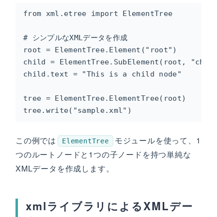
from xml.etree import ElementTree

# シンプルなXMLデータを作成

root = ElementTree.Element("root")

child = ElementTree.SubElement(root, "child
child.text = "This is a child node"

tree = ElementTree.ElementTree(root)

tree.write("sample.xml")
この例では
モジュールを使って、1
ElementTree
つのルートノードと1つの子ノードを持つ単純な
XMLデータを作成します。
xmlライブラリによるXMLデー