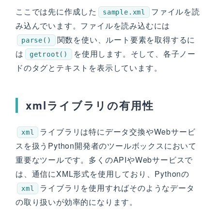
ここでは先に作成した
ファイルを読
sample.xml
み込んでいます。ファイルを読み込むには
関数を使い、ルート要素を取得するに
parse()
は
を使用します。そして、各子ノー
getroot()
ドのタグとテキストを表示しています。
xmlライブラリの有用性
ライブラリは特にデータ交換やWebサービ
xml
スを扱うPython開発者のツールボックスにおいて
重要なツールです。多くのAPIやWebサービスで
は、通信にXML形式を使用しており、Pythonの
ライブラリを使用すればそのようなデータ
xml
の取り扱いが効率的になります。