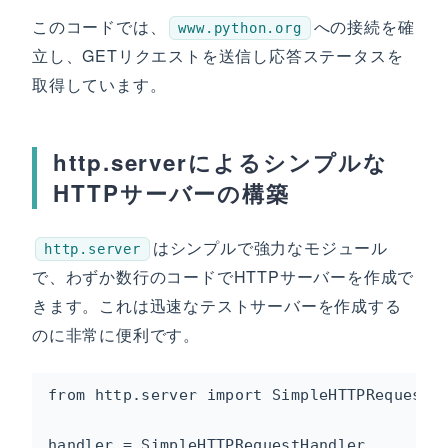
このコードでは、
への接続を確
www.python.org
立し、GETリクエストを送信し応答ステータスを
取得しています。
http.serverによるシンプルな
HTTPサーバーの構築
はシンプルで強力なモジュール
http.server
で、わずか数行のコードでHTTPサーバーを作成で
きます。これは迅速なテストサーバーを作成する
のに非常に便利です。
from http.server import SimpleHTTPRequestHa
handler = SimpleHTTPRequestHandler
