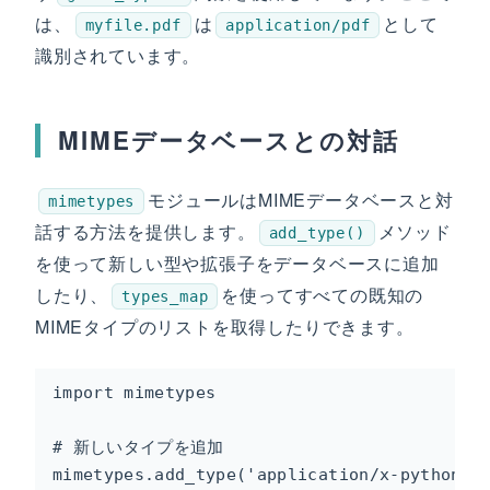
は、
は
として
myfile.pdf
application/pdf
識別されています。
MIMEデータベースとの対話
モジュールはMIMEデータベースと対
mimetypes
話する方法を提供します。
メソッド
add_type()
を使って新しい型や拡張子をデータベースに追加
したり、
を使ってすべての既知の
types_map
MIMEタイプのリストを取得したりできます。
import mimetypes

# 新しいタイプを追加

mimetypes.add_type('application/x-python-co