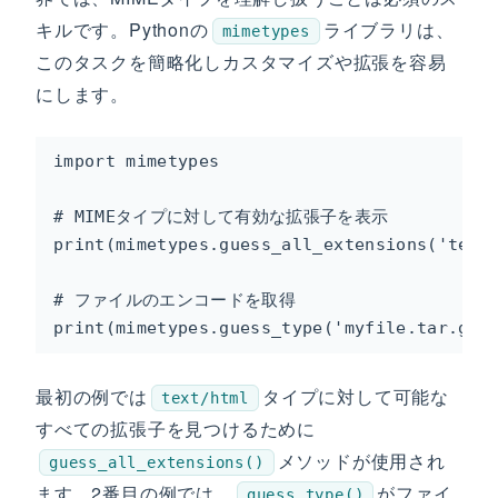
キルです。Pythonの
ライブラリは、
mimetypes
このタスクを簡略化しカスタマイズや拡張を容易
にします。
import mimetypes

# MIMEタイプに対して有効な拡張子を表示

print(mimetypes.guess_all_extensions('text/
# ファイルのエンコードを取得

print(mimetypes.guess_type('myfile.tar.gz'
最初の例では
タイプに対して可能な
text/html
すべての拡張子を見つけるために
メソッドが使用され
guess_all_extensions()
ます。2番目の例では、
がファイ
guess_type()