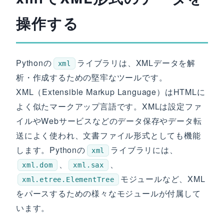
操作する
Pythonの
ライブラリは、XMLデータを解
xml
析・作成するための堅牢なツールです。
XML（Extensible Markup Language）はHTMLに
よく似たマークアップ言語です。XMLは設定ファ
イルやWebサービスなどのデータ保存やデータ転
送によく使われ、文書ファイル形式としても機能
します。Pythonの
ライブラリには、
xml
、
、
xml.dom
xml.sax
モジュールなど、XML
xml.etree.ElementTree
をパースするための様々なモジュールが付属して
います。