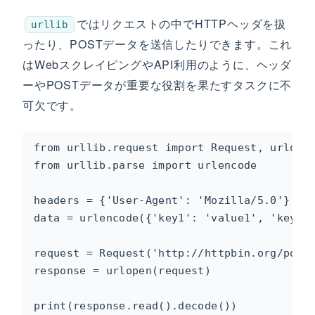
ではリクエストの中でHTTPヘッダを扱
urllib
ったり、POSTデータを送信したりできます。これ
はWebスクレイピングやAPI利用のように、ヘッダ
ーやPOSTデータが重要な役割を果たすタスクに不
可欠です。
from urllib.request import Request, urlopen
from urllib.parse import urlencode

headers = {'User-Agent': 'Mozilla/5.0'}

data = urlencode({'key1': 'value1', 'key2':
request = Request('http://httpbin.org/post'
response = urlopen(request)

print(response.read().decode())