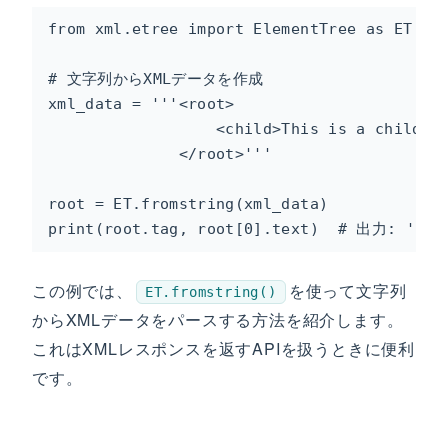
from xml.etree import ElementTree as ET

# 文字列からXMLデータを作成

xml_data = '''<root>

                  <child>This is a child no
              </root>'''

root = ET.fromstring(xml_data)

print(root.tag, root[0].text)  # 出力: 'roo
この例では、
を使って文字列
ET.fromstring()
からXMLデータをパースする方法を紹介します。
これはXMLレスポンスを返すAPIを扱うときに便利
です。