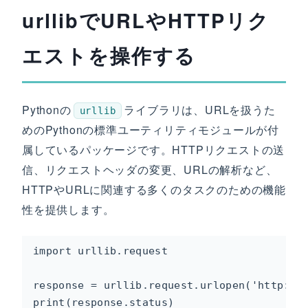
urllibでURLやHTTPリク
エストを操作する
Pythonの
ライブラリは、URLを扱うた
urllib
めのPythonの標準ユーティリティモジュールが付
属しているパッケージです。HTTPリクエストの送
信、リクエストヘッダの変更、URLの解析など、
HTTPやURLに関連する多くのタスクのための機能
性を提供します。
import urllib.request

response = urllib.request.urlopen('http://e
print(response.status)