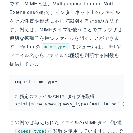
です。MIMEとは、Multipurpose Internet Mail
Extensionsの略で、インターネット上のファイル
をその性質や形式に応じて識別するための方法で
す。例えば、MIMEタイプを使うことでブラウザは
適切な拡張子を持つファイルを開くことができま
す。Pythonの
モジュールは、URLや
mimetypes
ファイル名からファイルの種類を判断する関数を
提供しています。
import mimetypes

# 指定のファイルのMIMEタイプを取得

print(mimetypes.guess_type('myfile.pdf')) 
この例では与えられたファイルのMIMEタイプを返
す
関数を使用しています。ここで
guess_type()