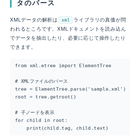
タのパース
XMLデータの解析は
ライブラリの真価が問
xml
われるところです。XMLドキュメントを読み込ん
でデータを抽出したり、必要に応じて操作したり
できます。
from xml.etree import ElementTree

# XMLファイルのパース

tree = ElementTree.parse('sample.xml')

root = tree.getroot()

# 子ノードを表示

for child in root:

    print(child.tag, child.text)