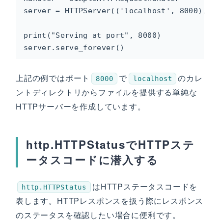
server = HTTPServer(('localhost', 8000), ha
print("Serving at port", 8000)

server.serve_forever()
上記の例ではポート
で
のカレ
8000
localhost
ントディレクトリからファイルを提供する単純な
HTTPサーバーを作成しています。
http.HTTPStatusでHTTPステ
ータスコードに潜入する
はHTTPステータスコードを
http.HTTPStatus
表します。HTTPレスポンスを扱う際にレスポンス
のステータスを確認したい場合に便利です。