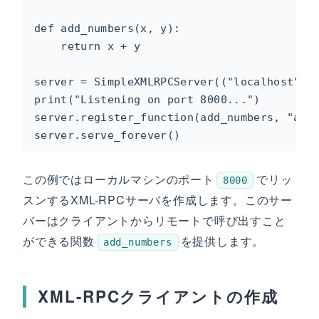
def add_numbers(x, y):

    return x + y

server = SimpleXMLRPCServer(("localhost", 8
print("Listening on port 8000...")

server.register_function(add_numbers, "add"
server.serve_forever()
この例ではローカルマシンのポート
でリッ
8000
スンするXML-RPCサーバを作成します。このサー
バーはクライアントからリモートで呼び出すこと
ができる関数
を提供します。
add_numbers
XML-RPCクライアントの作成