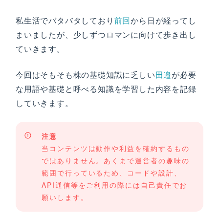
私生活でバタバタしており
前回
から日が経ってし
まいましたが、少しずつロマンに向けて歩き出し
ていきます。
今回はそもそも株の基礎知識に乏しい
田邉
が必要
な用語や基礎と呼べる知識を学習した内容を記録
していきます。
注意
当コンテンツは動作や利益を確約するもの
ではありません。あくまで運営者の趣味の
範囲で行っているため、コードや設計、
API通信等をご利用の際には自己責任でお
願いします。