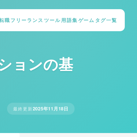
転職
フリーランス
ツール
用語集
ゲーム
タグ一覧
レーションの基
2025年11月18日
最終更新