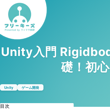
Unity入門 Rig
礎！初心
Unity
ゲーム開発
目次