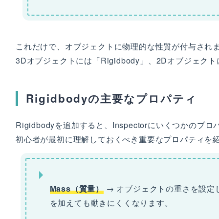
これだけで、オブジェクトに物理的な性質が付与され
3Dオブジェクトには「Rigidbody」、2Dオブジェクト
Rigidbodyの主要なプロパティ
Rigidbodyを追加すると、Inspectorにいくつかの
初心者が最初に理解しておくべき重要なプロパティを
Mass（質量）
→ オブジェクトの重さを設定
を加えても動きにくくなります。