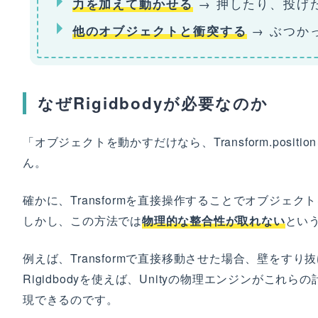
→ 押したり、投げ
力を加えて動かせる
→ ぶつか
他のオブジェクトと衝突する
なぜRigidbodyが必要なのか
「オブジェクトを動かすだけなら、Transform.pos
ん。
確かに、Transformを直接操作することでオブジェ
しかし、この方法では
物理的な整合性が取れない
とい
例えば、Transformで直接移動させた場合、壁を
Rigidbodyを使えば、Unityの物理エンジンがこ
現できるのです。