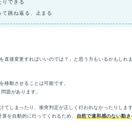
たりできる
って跳ね返る、止まる
itionを直接変更すればいいのでは？」と思う方もいるかもしれ
クトを移動させることは可能です。
う問題があります。
すり抜けてしまったり、衝突判定が正しく行われなかったりしま
れらの計算を自動的に行ってくれるため、
自然で違和感のない動き