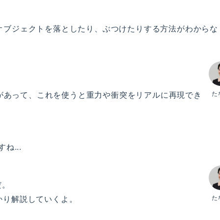
、オブジェクトを落としたり、ぶつけたりする方法がわからな
ネントがあって、これを使うと重力や衝突をリアルに再現でき
た
ね...
だ。
かり解説していくよ。
た