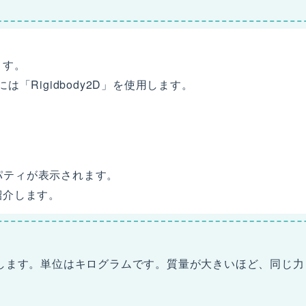
ます。
には「Rigidbody2D」を使用します。
プロパティが表示されます。
紹介します。
します。単位はキログラムです。質量が大きいほど、同じ力