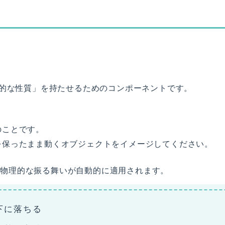
物理的な性質」を持たせるためのコンポーネントです。
のことです。
を保ったまま動くオブジェクトをイメージしてください。
うな物理的な振る舞いが自動的に適用されます。
下に落ちる