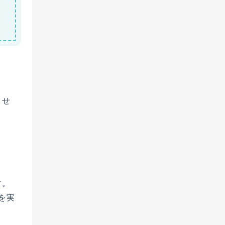
ませ
す。
を実