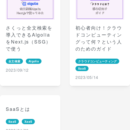
さくっと全文検索を
初心者向け！クラウ
導入できるAlgolia
ドコンピューティン
をNext.js（SSG）
グって何？という人
で使う
のためのガイド
全文検索
Algolia
クラウドコンピューティング
SaaS
2023/09/12
2023/05/14
SaaSとは
SaaS
XaaS