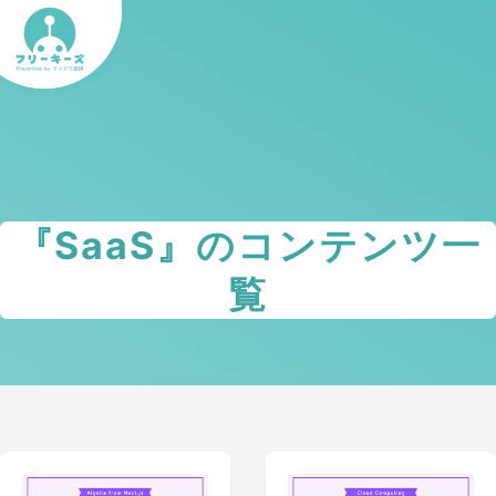
『
SaaS
』のコンテンツ一
覧