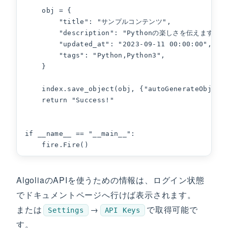
    obj = {

        "title": "サンプルコンテンツ",

        "description": "Pythonの楽しさを伝えます！",
        "updated_at": "2023-09-11 00:00:00",

        "tags": "Python,Python3",

    }

    index.save_object(obj, {"autoGenerateObjectI
    return "Success!"

if __name__ == "__main__":

    fire.Fire()
AlgoliaのAPIを使うための情報は、ログイン状態
でドキュメントページへ行けば表示されます。
または
→
で取得可能で
Settings
API Keys
す。