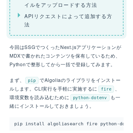
イルをアップロードする方法
APIリクエストによって追加する方
法
今回はSSGでつくったNext.jsアプリケーションが
MDXで書かれたコンテンツを保有しているため、
Pythonで整形してから一括で登録してみます。
まず、
でAlgoliaのライブラリをインストー
pip
ルします。CLI実行を手軽に実施するに
、
fire
環境変数を読み込むために
も一
python-dotenv
緒にインストールしておきましょう。
pip install algoliasearch fire python-dote