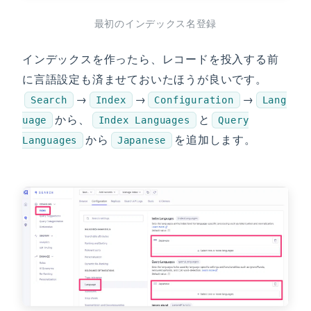
最初のインデックス名登録
インデックスを作ったら、レコードを投入する前
に言語設定も済ませておいたほうが良いです。
→
→
→
Search
Index
Configuration
Lang
から、
と
uage
Index Languages
Query
から
を追加します。
Languages
Japanese