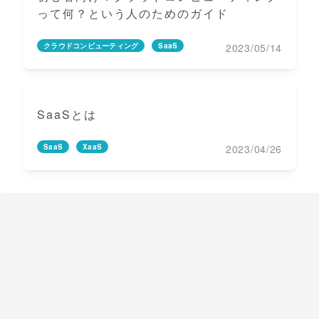
って何？という人のためのガイド
2023/05/14
クラウドコンピューティング
SaaS
SaaSとは
2023/04/26
SaaS
XaaS