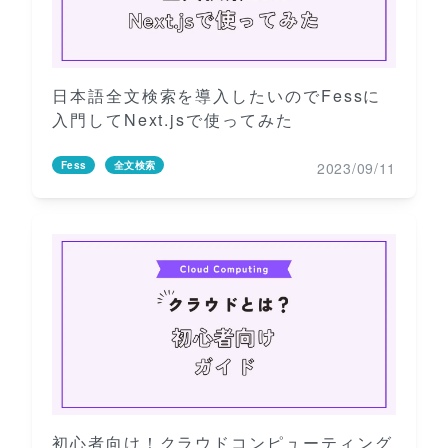
日本語全文検索を導入したいのでFessに
入門してNext.jsで使ってみた
2023/09/11
Fess
全文検索
初心者向け！クラウドコンピューティング