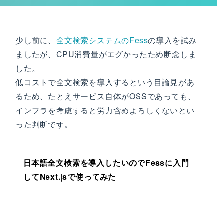
少し前に、
全文検索システムのFess
の導入を試み
ましたが、CPU消費量がエグかったため断念しま
した。
低コストで全文検索を導入するという目論見があ
るため、たとえサービス自体がOSSであっても、
インフラを考慮すると労力含めよろしくないとい
った判断です。
日本語全文検索を導入したいのでFessに入門
してNext.jsで使ってみた