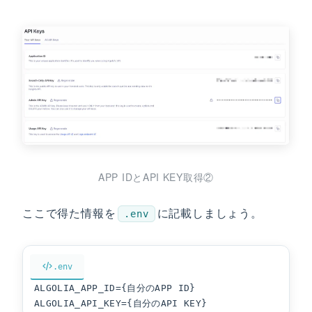
APP IDとAPI KEY取得②
ここで得た情報を
に記載しましょう。
.env
.env
ALGOLIA_APP_ID={自分のAPP ID}

ALGOLIA_API_KEY={自分のAPI KEY}