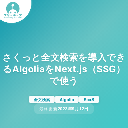
さくっと全文検索を導入でき
るAlgoliaをNext.js（SSG）
で使う
全文検索
Algolia
SaaS
2023年9月12日
最終更新