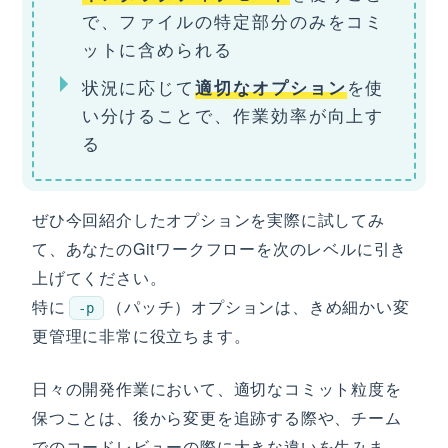
で、ファイルの特定部分のみをコミ
ットに含められる
状況に応じて
を使
適切なオプション
い分けることで、作業効率が向上す
る
ぜひ今回紹介したオプションを実際に試してみ
て、あなたのGitワークフローを次のレベルに引き
上げてください。
特に
（パッチ）オプションは、きめ細かい変
-p
更管理に非常に役立ちます。
日々の開発作業において、適切なコミット粒度を
保つことは、後から変更を追跡する際や、チーム
でのコードレビューの際に大きな違いを生みま