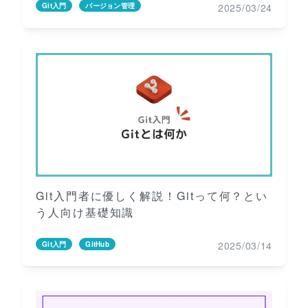
2025/03/24
Git入門
バージョン管理
Git入門者に優しく解説！Gitって何？とい
う人向け基礎知識
2025/03/14
Git入門
GitHub