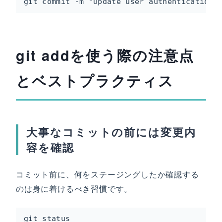
git commit -m "Update user authentication 
git addを使う際の注意点
とベストプラクティス
大事なコミットの前には変更内
容を確認
コミット前に、何をステージングしたか確認する
のは身に着けるべき習慣です。
git status
