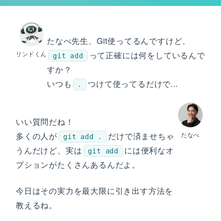
たなべ先生、Git使ってるんですけど、
リンドくん
って正確には何をしているんで
git add
すか？
いつも
つけて使ってるだけで...
.
いい質問だね！
多くの人が
だけで済ませちゃ
たなべ
git add .
うんだけど、実は
には便利なオ
git add
プションがたくさんあるんだよ。
今日はその実力を最大限に引き出す方法を
教えるね。