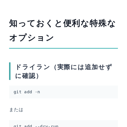
知っておくと便利な特殊な
オプション
ドライラン（実際には追加せず
に確認）
git add -n
または
git add --dry-run