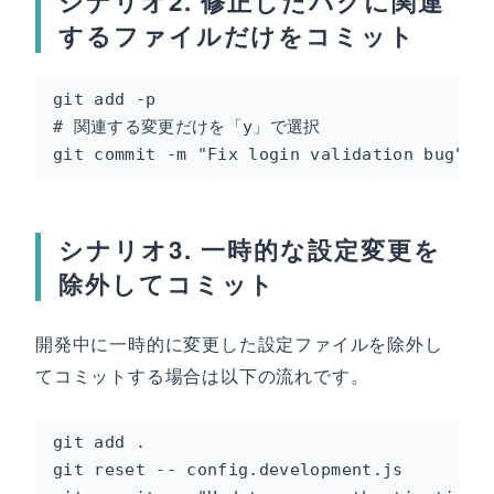
シナリオ2. 修正したバグに関連
するファイルだけをコミット
git add -p

# 関連する変更だけを「y」で選択

git commit -m "Fix login validation bug"
シナリオ3. 一時的な設定変更を
除外してコミット
開発中に一時的に変更した設定ファイルを除外し
てコミットする場合は以下の流れです。
git add .

git reset -- config.development.js
