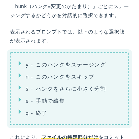
「hunk（ハンク=変更のかたまり）」ごとにステー
ジングするかどうかを対話的に選択できます。
表示されるプロンプトでは、以下のような選択肢
が表示されます。
- このハンクをステージング
y
- このハンクをスキップ
n
- ハンクをさらに小さく分割
s
- 手動で編集
e
- 終了
q
これにより、
ファイルの特定部分だけ
をコミット