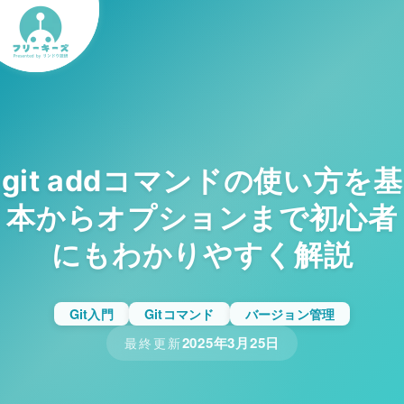
git addコマンドの使い方を基
本からオプションまで初心者
にもわかりやすく解説
Git入門
Gitコマンド
バージョン管理
2025年3月25日
最終更新