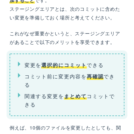
加すること
です。
ステージングエリアとは、次のコミットに含めた
い変更を準備しておく場所と考えてください。
これがなぜ重要かというと、ステージングエリア
があることで以下のメリットを享受できます。
変更を
できる
選択的にコミット
コミット前に変更内容を
でき
再確認
る
関連する変更を
コミットで
まとめて
きる
例えば、10個のファイルを変更したとしても、関