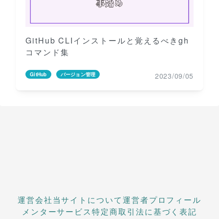
GitHub CLIインストールと覚えるべきgh
コマンド集
2023/09/05
GitHub
バージョン管理
運営会社
当サイトについて
運営者プロフィール
メンターサービス
特定商取引法に基づく表記