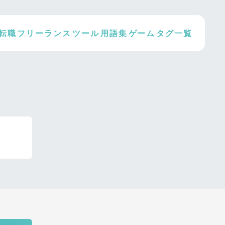
転職
フリーランス
ツール
用語集
ゲーム
タグ一覧