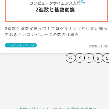
2進数と基数変換入門！プログラミング初心者が知っ
ておきたいコンピュータの数の仕組み
2026/01/02
コンピュータサイエンス
1
2
3