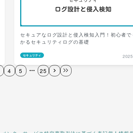
セキュアなログ設計と侵入検知入門！初心者で
かるセキュリティログの基礎
2025
セキュリティ
4
5
25