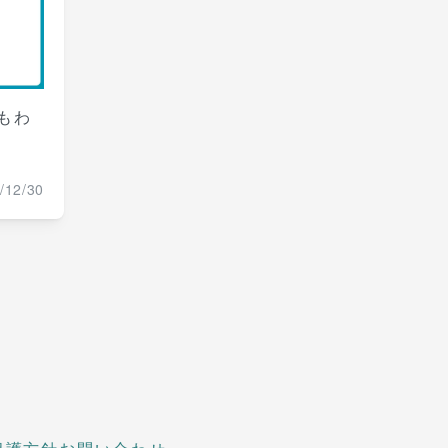
もわ
/12/30