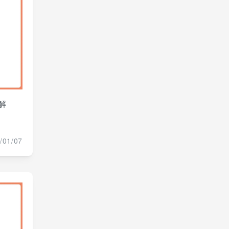
解
/01/07