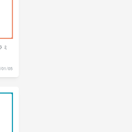
ラミ
/01/05