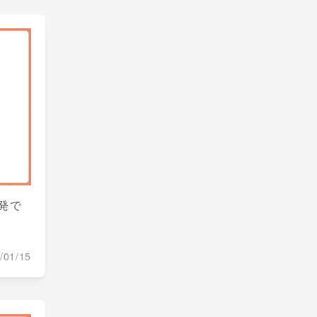
発で
/01/15