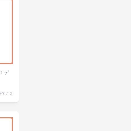
！デ
/01/12