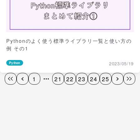
Pythonのよく使う標準ライブラリ一覧と使い方の
例 その1
2023/05/19
Python
1
21
22
23
24
25