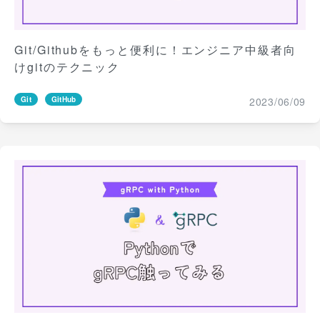
Git/Githubをもっと便利に！エンジニア中級者向
けgitのテクニック
2023/06/09
Git
GitHub