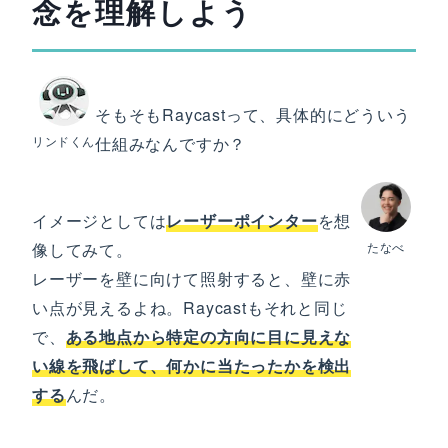
念を理解しよう
そもそもRaycastって、具体的にどういう
リンドくん
仕組みなんですか？
イメージとしては
レーザーポインター
を想
像してみて。
たなべ
レーザーを壁に向けて照射すると、壁に赤
い点が見えるよね。Raycastもそれと同じ
で、
ある地点から特定の方向に目に見えな
い線を飛ばして、何かに当たったかを検出
する
んだ。