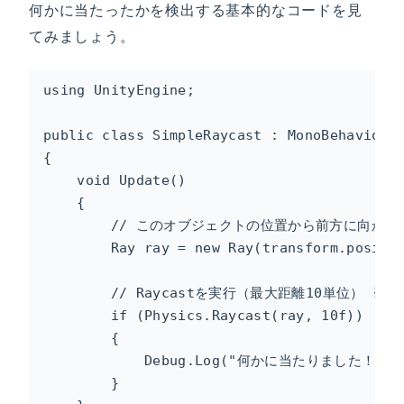
何かに当たったかを検出する基本的なコードを見
てみましょう。
using UnityEngine;

public class SimpleRaycast : MonoBehaviour

{

    void Update()

    {

        // このオブジェクトの位置から前方に向かって
        Ray ray = new Ray(transform.positio
        // Raycastを実行（最大距離10単位） ※
        if (Physics.Raycast(ray, 10f))

        {

            Debug.Log("何かに当たりました！");

        }
