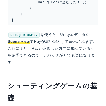
            Debug.Log("当たった！");

        }

    }

}
を使うと、Unityエディタの
Debug.DrawRay
Scene view
でRayが赤い線として表示されます。
これにより、Rayが意図した方向に飛んでいるか
を確認できるので、デバッグがとても楽になりま
す。
シューティングゲームの基
礎