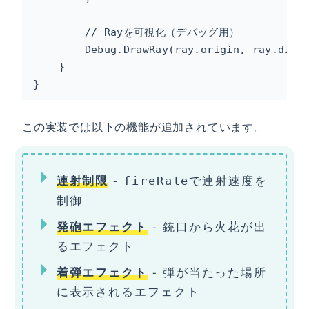
        // Rayを可視化（デバッグ用）

        Debug.DrawRay(ray.origin, ray.direc
    }

}
この実装では以下の機能が追加されています。
-
で連射速度を
連射制限
fireRate
制御
- 銃口から火花が出
発砲エフェクト
るエフェクト
- 弾が当たった場所
着弾エフェクト
に表示されるエフェクト