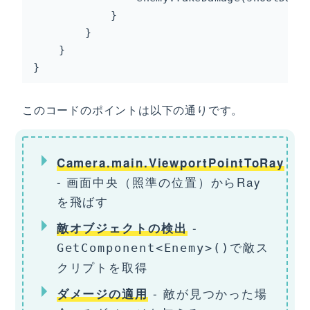
            }

        }

    }

}
このコードのポイントは以下の通りです。
Camera.main.ViewportPointToRay
- 画面中央（照準の位置）からRay
を飛ばす
-
敵オブジェクトの検出
で敵ス
GetComponent<Enemy>()
クリプトを取得
- 敵が見つかった場
ダメージの適用