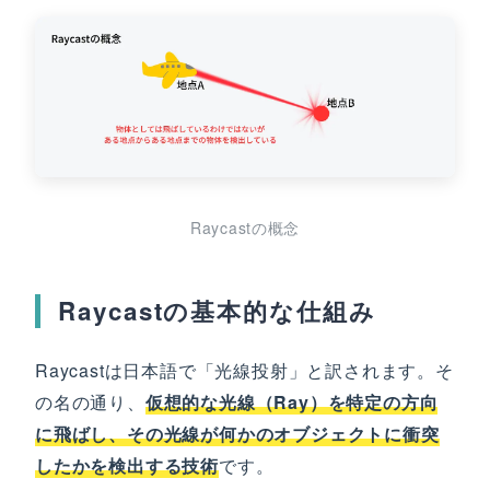
Raycastの概念
Raycastの基本的な仕組み
Raycastは日本語で「光線投射」と訳されます。そ
の名の通り、
仮想的な光線（Ray）を特定の方向
に飛ばし、その光線が何かのオブジェクトに衝突
したかを検出する技術
です。