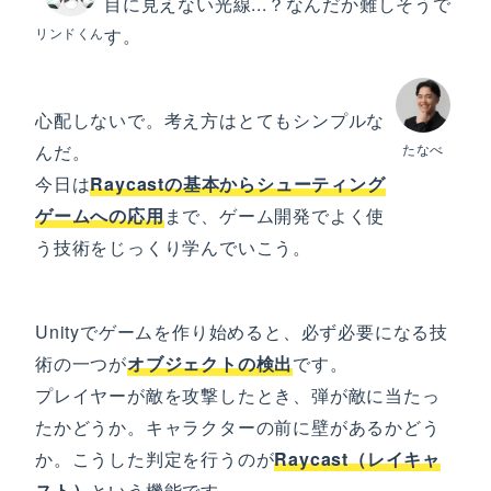
目に見えない光線...？なんだか難しそうで
リンドくん
す。
心配しないで。考え方はとてもシンプルな
んだ。
たなべ
今日は
Raycastの基本からシューティング
ゲームへの応用
まで、ゲーム開発でよく使
う技術をじっくり学んでいこう。
Unityでゲームを作り始めると、必ず必要になる技
術の一つが
オブジェクトの検出
です。
プレイヤーが敵を攻撃したとき、弾が敵に当たっ
たかどうか。キャラクターの前に壁があるかどう
か。こうした判定を行うのが
Raycast（レイキャ
スト）
という機能です。