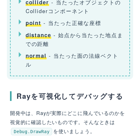
- 当たったオブジェクトの
collider
Colliderコンポーネント
- 当たった正確な座標
point
- 始点から当たった地点ま
distance
での距離
- 当たった面の法線ベクト
normal
ル
Rayを可視化してデバッグする
開発中は、Rayが実際にどこに飛んでいるのかを
視覚的に確認したいものです。そんなときは
を使いましょう。
Debug.DrawRay