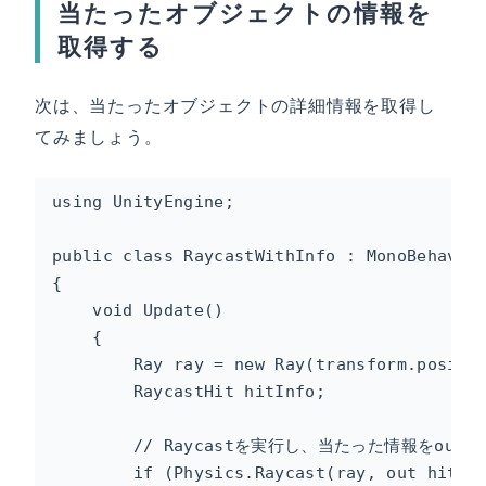
当たったオブジェクトの情報を
取得する
次は、当たったオブジェクトの詳細情報を取得し
てみましょう。
using UnityEngine;

public class RaycastWithInfo : MonoBehaviou
{

    void Update()

    {

        Ray ray = new Ray(transform.positio
        RaycastHit hitInfo;

        // Raycastを実行し、当たった情報をout h
        if (Physics.Raycast(ray, out hitInf