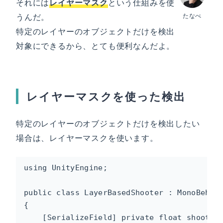
それには
レイヤーマスク
という仕組みを使
うんだ。
たなべ
特定のレイヤーのオブジェクトだけを検出
対象にできるから、とても便利なんだよ。
レイヤーマスクを使った検出
特定のレイヤーのオブジェクトだけを検出したい
場合は、レイヤーマスクを使います。
using UnityEngine;

public class LayerBasedShooter : MonoBehavi
{

    [SerializeField] private float shootRan