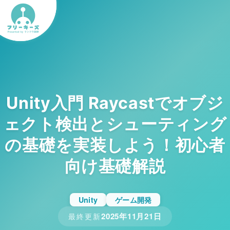
Unity入門 Raycastでオブジ
ェクト検出とシューティング
の基礎を実装しよう！初心者
向け基礎解説
Unity
ゲーム開発
2025年11月21日
最終更新