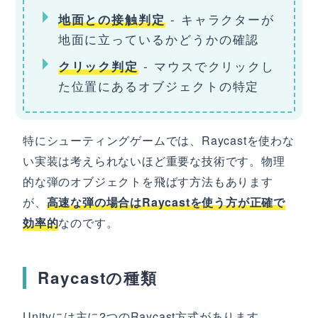
- キャラクターが
地面との接触判定
地面に立っているかどうかの確認
- マウスでクリックし
クリック判定
た位置にあるオブジェクトの特定
特にシューティングゲームでは、Raycastを使わな
い実装は考えられないほど重要な技術です。物理
的な弾のオブジェクトを飛ばす方法もあります
が、
高速な弾の場合はRaycastを使う方が正確で
効率的
なのです。
Raycastの種類
Unityには主に2つのRaycast方式があります。