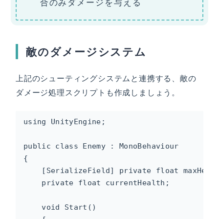
合のみダメージを与える
敵のダメージシステム
上記のシューティングシステムと連携する、敵の
ダメージ処理スクリプトも作成しましょう。
using UnityEngine;

public class Enemy : MonoBehaviour

{

    [SerializeField] private float maxHeal
    private float currentHealth;

    void Start()
