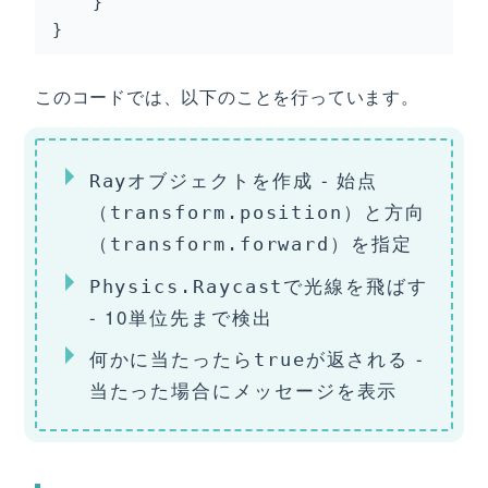
    }

}
このコードでは、以下のことを行っています。
オブジェクトを作成 - 始点
Ray
（
）と方向
transform.position
（
）を指定
transform.forward
で光線を飛ばす
Physics.Raycast
- 10単位先まで検出
何かに当たったら
が返される -
true
当たった場合にメッセージを表示