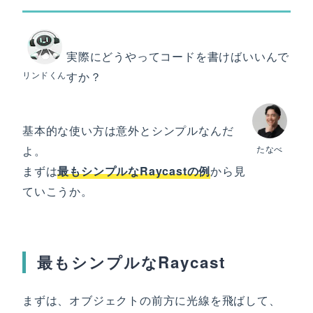
実際にどうやってコードを書けばいいんで
リンドくん
すか？
基本的な使い方は意外とシンプルなんだ
よ。
たなべ
まずは
最もシンプルなRaycastの例
から見
ていこうか。
最もシンプルなRaycast
まずは、オブジェクトの前方に光線を飛ばして、