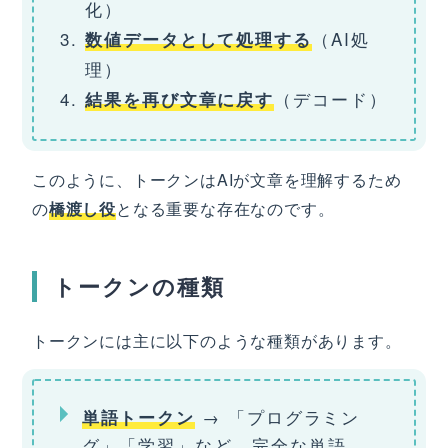
化）
（AI処
数値データとして処理する
理）
（デコード）
結果を再び文章に戻す
このように、トークンはAIが文章を理解するため
の
橋渡し役
となる重要な存在なのです。
トークンの種類
トークンには主に以下のような種類があります。
→ 「プログラミン
単語トークン
グ」「学習」など、完全な単語