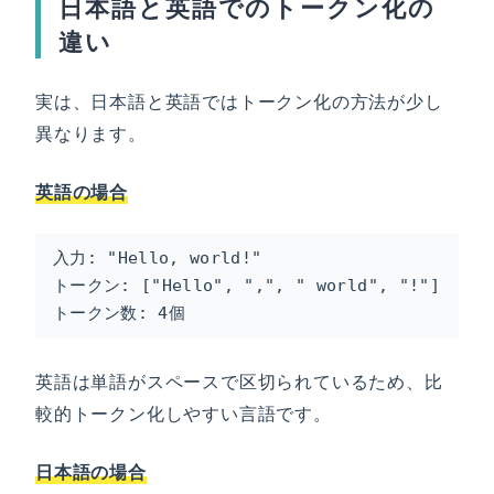
日本語と英語でのトークン化の
違い
実は、日本語と英語ではトークン化の方法が少し
異なります。
英語の場合
入力: "Hello, world!"

トークン: ["Hello", ",", " world", "!"]

トークン数: 4個
英語は単語がスペースで区切られているため、比
較的トークン化しやすい言語です。
日本語の場合