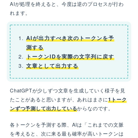
AIが処理を終えると、今度は逆のプロセスが行わ
れます。
AIが出力すべき次のトークンを予
測する
トークンIDを実際の文字列に戻す
文章として出力する
ChatGPTが少しずつ文章を生成していく様子を見
たことがあると思いますが、あれはまさに
1トーク
ンずつ予測して出力している
からなのです。
各トークンを予測する際、AIは「これまでの文脈
を考えると、次に来る最も確率が高いトークンは