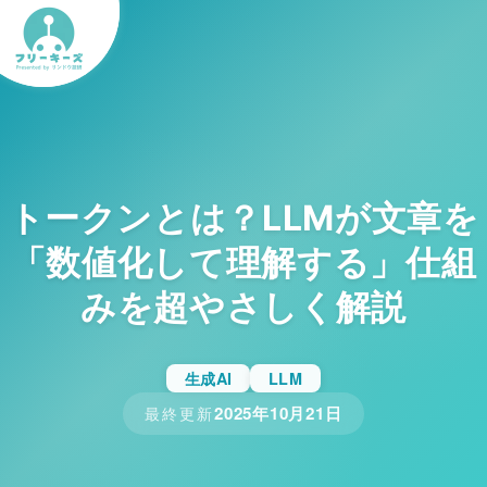
トークンとは？LLMが文章を
「数値化して理解する」仕組
みを超やさしく解説
生成AI
LLM
2025年10月21日
最終更新