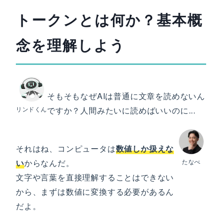
トークンとは何か？基本概
念を理解しよう
そもそもなぜAIは普通に文章を読めないん
リンドくん
ですか？人間みたいに読めばいいのに...
それはね、コンピュータは
数値しか扱えな
い
からなんだ。
たなべ
文字や言葉を直接理解することはできない
から、まずは数値に変換する必要があるん
だよ。