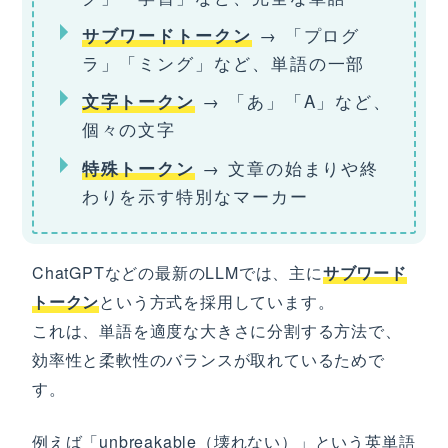
→ 「プログ
サブワードトークン
ラ」「ミング」など、単語の一部
→ 「あ」「A」など、
文字トークン
個々の文字
→ 文章の始まりや終
特殊トークン
わりを示す特別なマーカー
ChatGPTなどの最新のLLMでは、主に
サブワード
トークン
という方式を採用しています。
これは、単語を適度な大きさに分割する方法で、
効率性と柔軟性のバランスが取れているためで
す。
例えば「unbreakable（壊れない）」という英単語