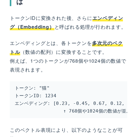
は
トークンIDに変換された後、さらに
エンベディン
グ（Embedding）
と呼ばれる処理が行われます。
エンベディングとは、各トークンを
多次元のベク
トル
（数値の配列）に変換することです。
例えば、1つのトークンが768個や1024個の数値で
表現されます。
トークン: "猫"

トークンID: 1234

エンベディング: [0.23, -0.45, 0.67, 0.12, ...,
                 ↑ 768個や1024個の数値が並ぶ
このベクトル表現により、以下のようなことが可