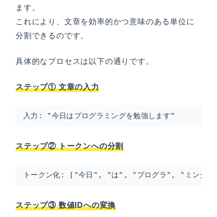
ます。
これにより、文章を効率的かつ意味のある単位に
分割できるのです。
具体的なプロセスは以下の通りです。
ステップ① 文章の入力
入力: "今日はプログラミングを勉強します"
ステップ② トークンへの分割
トークン化: ["今日", "は", "プログラ", "ミング",
ステップ③ 数値IDへの変換