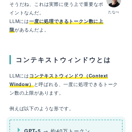
そうだね、これは実際に使う上で重要なポ
イントなんだ。
たなべ
LLMには
一度に処理できるトークン数に上
限
があるんだよ。
コンテキストウィンドウとは
LLMには
コンテキストウィンドウ（Context
Window）
と呼ばれる、一度に処理できるトーク
ン数の上限があります。
例えば以下のような形です。
→ 約40万トークン
GPT-5