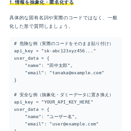
1. 情報を抽象化・匿名化する
具体的な固有名詞や実際のコードではなく、一般
化した形で質問しましょう。
# 危険な例（実際のコードをそのまま貼り付け）

api_key = "sk-abc123xyz456..."

user_data = {

    "name": "田中太郎",

    "email": "tanaka@example.com"

}

# 安全な例（抽象化・ダミーデータに置き換え）

api_key = "YOUR_API_KEY_HERE"

user_data = {

    "name": "ユーザー名",

    "email": "user@example.com"
