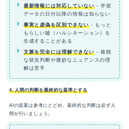
- 学習
最新情報には対応していない
データの日付以降の情報は知らない
- もっと
事実と虚偽を区別できない
もらしい嘘（ハルシネーション）を
生成することがある
- 複雑
文脈を完全には理解できない
な状況判断や微妙なニュアンスの理
解は苦手
4. 人間の判断を最終的な基準とする
AIの提案は参考にとどめ、最終的な判断は必ず人
間が行いましょう。