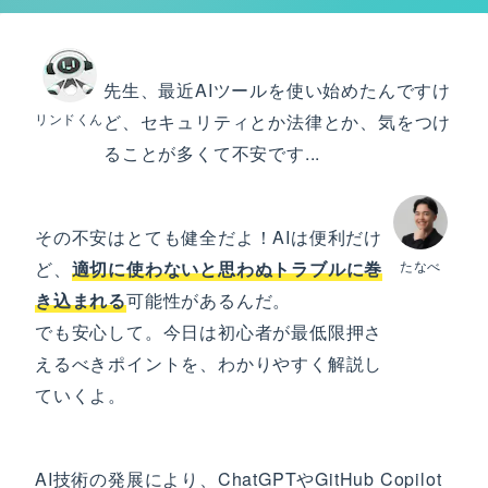
先生、最近AIツールを使い始めたんですけ
リンドくん
ど、セキュリティとか法律とか、気をつけ
ることが多くて不安です...
その不安はとても健全だよ！AIは便利だけ
ど、
適切に使わないと思わぬトラブルに巻
たなべ
き込まれる
可能性があるんだ。
でも安心して。今日は初心者が最低限押さ
えるべきポイントを、わかりやすく解説し
ていくよ。
AI技術の発展により、ChatGPTやGitHub Copilot