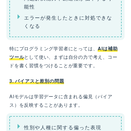
能性
エラーが発生したときに対処できな
くなる
特にプログラミング学習者にとっては、
AIは補助
ツール
として使い、まずは自分の力で考え、コー
ドを書く習慣をつけることが重要です。
3. バイアスと差別の問題
AIモデルは学習データに含まれる偏見（バイア
ス）を反映することがあります。
性別や人種に関する偏った表現