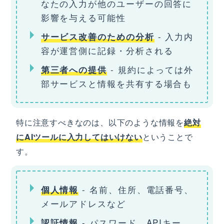
なたの入力が他のユーザーの回答に
影響を与える可能性
- 入力内
サービス改善のための分析
容が運営側に記録・分析される
- 規約によっては外
第三者への提供
部サービスと情報を共有する場合も
特に注意すべきなのは、以下のような情報を
絶対
にAIツールに入力してはいけない
ということで
す。
- 名前、住所、電話番号、
個人情報
メールアドレスなど
- パスワード、APIキー、
認証情報