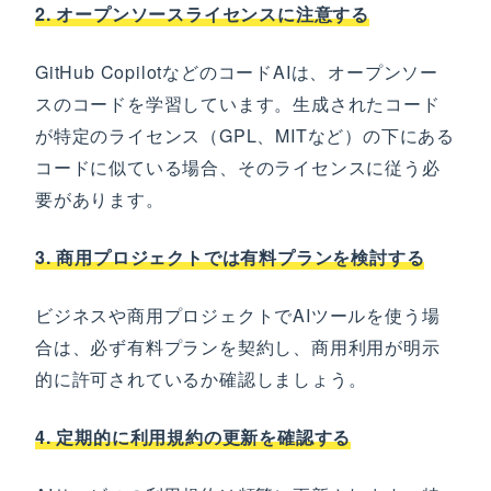
2. オープンソースライセンスに注意する
GitHub CopilotなどのコードAIは、オープンソー
スのコードを学習しています。生成されたコード
が特定のライセンス（GPL、MITなど）の下にある
コードに似ている場合、そのライセンスに従う必
要があります。
3. 商用プロジェクトでは有料プランを検討する
ビジネスや商用プロジェクトでAIツールを使う場
合は、必ず有料プランを契約し、商用利用が明示
的に許可されているか確認しましょう。
4. 定期的に利用規約の更新を確認する