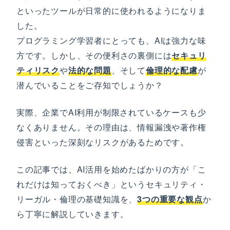
といったツールが日常的に使われるようになりま
した。
プログラミング学習者にとっても、AIは強力な味
方です。しかし、その便利さの裏側には
セキュリ
ティリスク
や
法的な問題
、そして
倫理的な配慮
が
潜んでいることをご存知でしょうか？
実際、企業でAI利用が制限されているケースも少
なくありません。その理由は、情報漏洩や著作権
侵害といった深刻なリスクがあるためです。
この記事では、AI活用を始めたばかりの方が「こ
れだけは知っておくべき」というセキュリティ・
リーガル・倫理の基礎知識を、
3つの重要な観点
か
ら丁寧に解説していきます。