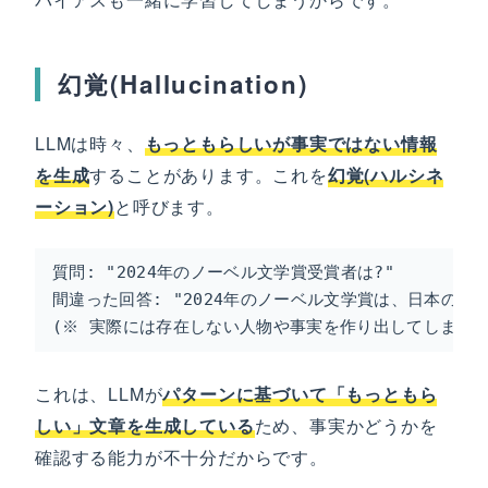
幻覚(Hallucination)
LLMは時々、
もっともらしいが事実ではない情報
を生成
することがあります。これを
幻覚(ハルシネ
ーション)
と呼びます。
質問: "2024年のノーベル文学賞受賞者は?"

間違った回答: "2024年のノーベル文学賞は、日本の作
(※ 実際には存在しない人物や事実を作り出してしまう)
これは、LLMが
パターンに基づいて「もっともら
しい」文章を生成している
ため、事実かどうかを
確認する能力が不十分だからです。