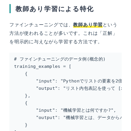
教師あり学習による特化
ファインチューニングでは、
教師あり学習
という
方法が使われることが多いです。これは「正解」
を明示的に与えながら学習する方法です。
# ファインチューニングのデータ例(概念的)

training_examples = [

    {

        "input": "Pythonでリストの要素を2倍に
        "output": "リスト内包表記を使って [x*2 
    },

    {

        "input": "機械学習とは何ですか?",

        "output": "機械学習とは、データか
    }
