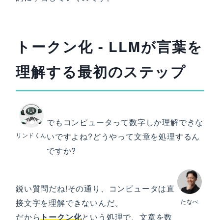
トークン化 - LLMが言葉を
理解する最初のステップ
でもコンピュータって数字しか理解できな
リンドくん
いですよね?どうやって文章を処理するん
ですか?
鋭い質問だね!その通り、コンピュータは直
接文字を理解できないんだ。
たなべ
だから
トークン化
という処理で、文章を数