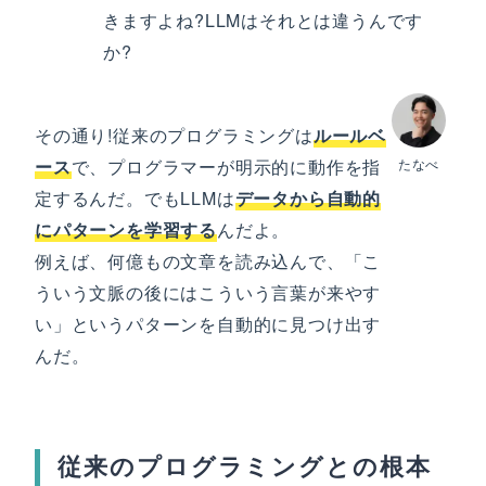
きますよね?LLMはそれとは違うんです
か?
その通り!従来のプログラミングは
ルールベ
ース
で、プログラマーが明示的に動作を指
たなべ
定するんだ。でもLLMは
データから自動的
にパターンを学習する
んだよ。
例えば、何億もの文章を読み込んで、「こ
ういう文脈の後にはこういう言葉が来やす
い」というパターンを自動的に見つけ出す
んだ。
従来のプログラミングとの根本