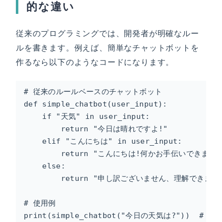
的な違い
従来のプログラミングでは、開発者が明確なルー
ルを書きます。例えば、簡単なチャットボットを
作るなら以下のようなコードになります。
# 従来のルールベースのチャットボット

def simple_chatbot(user_input):

    if "天気" in user_input:

        return "今日は晴れですよ!"

    elif "こんにちは" in user_input:

        return "こんにちは!何かお手伝いできますか?
    else:

        return "申し訳ございません、理解できませ
# 使用例

print(simple_chatbot("今日の天気は?"))  #