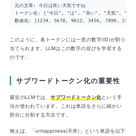
元の文章: 今日は良い天気ですね

トークン化: ["今日", "は", "良い", "天気", "です"
数値化: [1234, 5678, 9012, 3456, 7890, 2345
このように、各トークンには一意の数字(ID)が割り
当てられます。LLMはこの数字の並びを学習する
のです。
サブワードトークン化の重要性
最近のLLMでは、
サブワードトークン化
という手
法が使われています。これは単語をさらに細かい
部分に分割する方法です。
例えば、「unhappiness(不幸)」という単語を以下