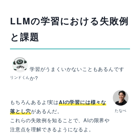
LLMの学習における失敗例
と課題
学習がうまくいかないこともあるんです
リンドくん
か?
もちろんあるよ!実は
AIの学習には様々な
落とし穴
があるんだ。
たなべ
これらの失敗例を知ることで、AIの限界や
注意点を理解できるようになるよ。