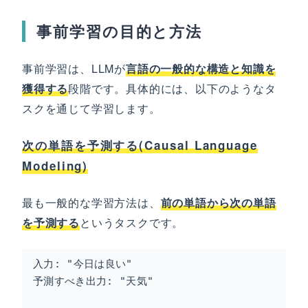
事前学習の目的と方法
事前学習は、LLMが
言語の一般的な構造と知識を
獲得する
段階です。具体的には、以下のようなタ
スクを通じて学習します。
次の単語を予測する(Causal Language
Modeling)
最も一般的な学習方法は、
前の単語から次の単語
を予測する
というタスクです。
入力: "今日は良い"

予測すべき出力: "天気"
