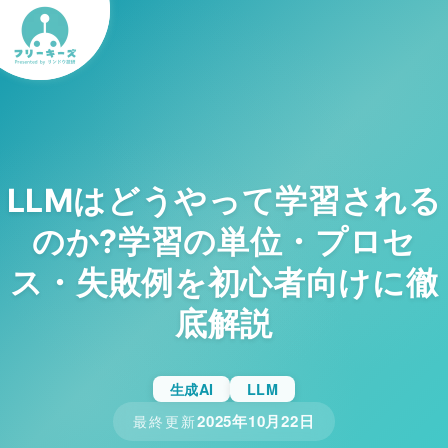
LLMはどうやって学習される
のか?学習の単位・プロセ
ス・失敗例を初心者向けに徹
底解説
生成AI
LLM
2025年10月22日
最終更新