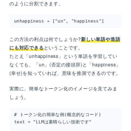
のように分割できます。
unhappiness → ["un", "happiness"]
この方法の利点は何でしょうか?
新しい単語や造語
にも対応できる
ということです。
たとえ「unhappiness」という単語を学習してい
なくても、「un」(否定の接頭辞)と「happiness」
(幸せ)を知っていれば、意味を推測できるのです。
実際に、簡単なトークン化のイメージを見てみま
しょう。
# トークン化の簡単な例(概念的なコード)

text = "LLMは素晴らしい技術です"
