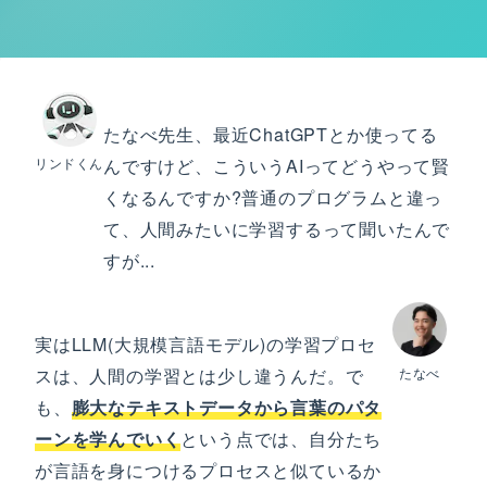
たなべ先生、最近ChatGPTとか使ってる
リンドくん
んですけど、こういうAIってどうやって賢
くなるんですか?普通のプログラムと違っ
て、人間みたいに学習するって聞いたんで
すが...
実はLLM(大規模言語モデル)の学習プロセ
スは、人間の学習とは少し違うんだ。で
たなべ
も、
膨大なテキストデータから言葉のパタ
ーンを学んでいく
という点では、自分たち
が言語を身につけるプロセスと似ているか