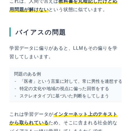
これは、人間で言えば
教科書を丸暗記したけど応
用問題が解けない
という状態に似ています。
バイアスの問題
学習データに偏りがあると、LLMもその偏りを学
習してしまいます。
問題のある例

- 「医者」という言葉に対して、常に男性を連想する

- 特定の文化や地域の視点に偏った回答をする

- ステレオタイプに基づいた判断をしてしまう
これは学習データが
インターネット上のテキスト
から取られている
ため、そこに含まれる社会的な
バイアスも一緒に学習してしまうからです。