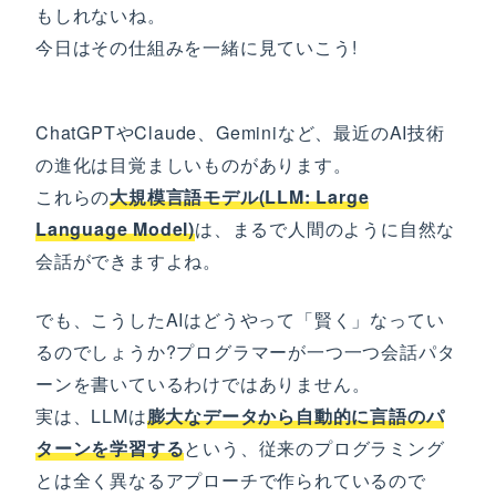
もしれないね。
今日はその仕組みを一緒に見ていこう!
ChatGPTやClaude、Geminiなど、最近のAI技術
の進化は目覚ましいものがあります。
これらの
大規模言語モデル(LLM: Large
Language Model)
は、まるで人間のように自然な
会話ができますよね。
でも、こうしたAIはどうやって「賢く」なってい
るのでしょうか?プログラマーが一つ一つ会話パタ
ーンを書いているわけではありません。
実は、LLMは
膨大なデータから自動的に言語のパ
ターンを学習する
という、従来のプログラミング
とは全く異なるアプローチで作られているので