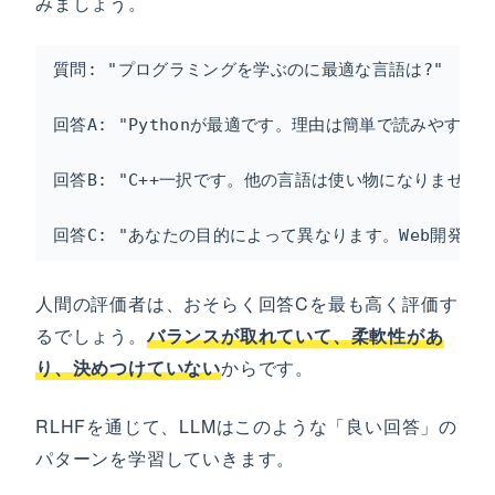
みましょう。
質問: "プログラミングを学ぶのに最適な言語は?"

回答A: "Pythonが最適です。理由は簡単で読みやすく
回答B: "C++一択です。他の言語は使い物になりません。"
回答C: "あなたの目的によって異なります。Web開発なら
人間の評価者は、おそらく回答Cを最も高く評価す
るでしょう。
バランスが取れていて、柔軟性があ
り、決めつけていない
からです。
RLHFを通じて、LLMはこのような「良い回答」の
パターンを学習していきます。