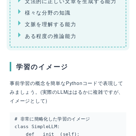
文法的に正しい文章を生成する能力
様々な分野の知識
文脈を理解する能力
ある程度の推論能力
学習のイメージ
事前学習の概念を簡単なPythonコードで表現して
みましょう。(実際のLLMははるかに複雑ですが、
イメージとして)
# 非常に簡略化した学習のイメージ

class SimpleLLM:

    def __init__(self):
