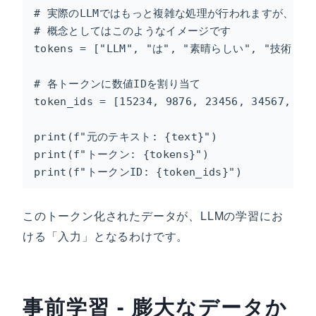
# 実際のLLMではもっと複雑な処理が行われますが、

# 概念としてはこのようなイメージです

tokens = ["LLM", "は", "素晴らしい", "技術", "
# 各トークンに数値IDを割り当て

token_ids = [15234, 9876, 23456, 34567, 456
print(f"元のテキスト: {text}")

print(f"トークン: {tokens}")

print(f"トークンID: {token_ids}")
このトークン化されたデータが、LLMの学習にお
ける「入力」となるわけです。
事前学習 - 膨大なデータか