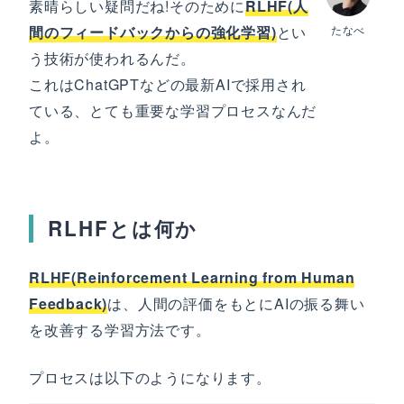
素晴らしい疑問だね!そのために
RLHF(人
間のフィードバックからの強化学習)
とい
たなべ
う技術が使われるんだ。
これはChatGPTなどの最新AIで採用され
ている、とても重要な学習プロセスなんだ
よ。
RLHFとは何か
RLHF(Reinforcement Learning from Human
Feedback)
は、人間の評価をもとにAIの振る舞い
を改善する学習方法です。
プロセスは以下のようになります。