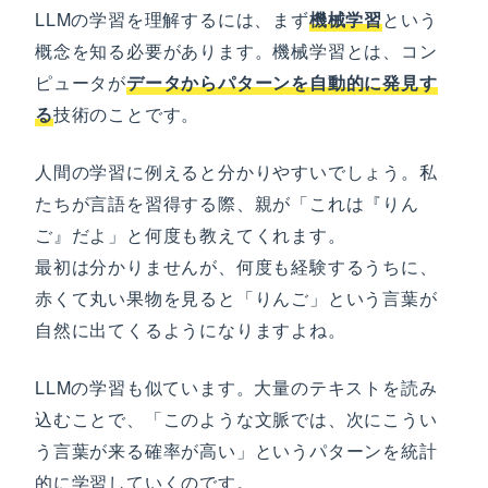
LLMの学習を理解するには、まず
機械学習
という
概念を知る必要があります。機械学習とは、コン
ピュータが
データからパターンを自動的に発見す
る
技術のことです。
人間の学習に例えると分かりやすいでしょう。私
たちが言語を習得する際、親が「これは『りん
ご』だよ」と何度も教えてくれます。
最初は分かりませんが、何度も経験するうちに、
赤くて丸い果物を見ると「りんご」という言葉が
自然に出てくるようになりますよね。
LLMの学習も似ています。大量のテキストを読み
込むことで、「このような文脈では、次にこうい
う言葉が来る確率が高い」というパターンを統計
的に学習していくのです。