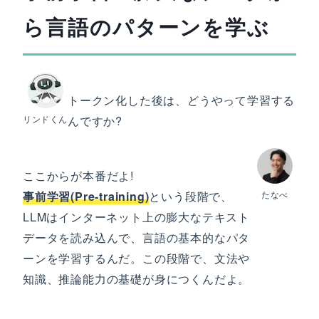
ら言語のパターンを学ぶ
トークン化した後は、どうやって学習する
リンドくん
んですか?
ここからが本番だよ!
事前学習(Pre-training)
という段階で、
たなべ
LLMはインターネット上の膨大なテキスト
データを読み込んで、言語の基本的なパタ
ーンを学習するんだ。この段階で、文法や
知識、推論能力の基礎が身につくんだよ。